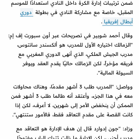
ضمن ترتيبات إدارة الكرة داخل النادي استعدادًا للموسم
المقبل، خاصة مع مشاركة النادي في بطولة
دوري
أبطال إفريقيا
.
وقال أحمد شوبير في تصريحات عبر أون سبورت إف إم:
"الزمالك اختياره الأول للمدرب هو ألكسندر سانتوس،
مدرب الجيش الملكي، الذي أنهى الدوري المغربي مع
فريقه مؤخراً، لكن الزمالك حاليًا يقدم العقد ويوفر
السيولة المالية".
وواصل: "المدرب طلب 3 أشهر مقدمًا، وهناك محاولات
معه في هذا الجزء، وأعتقد أنه طالما طلب 3 أشهر فمن
الممكن أن ينخفض الأمر إلى شهرين، لا أعرف، لكن إذا
كانت القصة على مقدم التعاقد فقط، فالأمور ستنتهي".
وزاد: "جون إدوارد قال إن هدف الإدارة هو التعاقد مع
مدرب أجنبي، لكن الإدارة ما زالت تترك الباب مفتوحًا