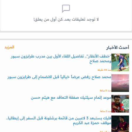
لا توجد تعليقات بعد. كن أول من يعلق!
المزيد
أحدث الأخبار
"خطف الأنظار".. تفاصيل اللقاء الأول بين مدرب طرابزون سبور
ومحمد صلاح
منذ 44 دقيقه
محمد صلاح رفض عرضاً خيالياً قبل الانضمام إلى طرابزون سبور
منذ 5 ساعة
موعد إتمام سيلتيك صفقة التعاقد مع هيثم حسن
منذ 2 ساعة
فليك يستبعد 3 لاعبين من قائمة برشلونة قبل السفر إلى إيطاليا..
موقف حمزة عبد الكريم
منذ 4 ساعة