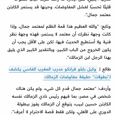
قليلًا تحسبًا لفشل المفاوضات، وحينها قد يستمر الكابتن
معتمد جمال".
وتابع: "والله العظيم هذا قمة الظلم لمعتمد جمال، وإذا
كانت وجهة نظرك أن معتمد لا يستمر، فهذه وجهة نظر
فنية ولا أستطيع الحديث فيها، لكن على الأقل يجب أن
يكون الخروج من الباب الكبير، وبالتقدير الكبير الذي يليق
بهذا الرجل ابن الزمالك".
طالع |
وكيل بابلو فرانكو مدرب المغرب الفاسي يكشف
لـ"بطولات" حقيقة مفاوضات الزمالك
وأردف: "معتمد جمال قدم كل شيء، ولم يكن هناك
شخص في مصر، بما فيهم رئيس نادي الزمالك نفسه
الكابتن حسين لبيب، يتوقع أن الزمالك يفوز ببطولة
الدوري على الأهلي، ولكن فقط قصة الاحترام لا أعرف".