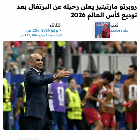
روبرتو مارتينيز يعلن رحيله عن البرتغال بعد
توديع كأس العالم 2026
كتب
الثلاثاء
علياء محمد
7 يوليو 2026 ,1:26 ص
اخر تحديث
7 يوليو 2026 ,1:27 ص