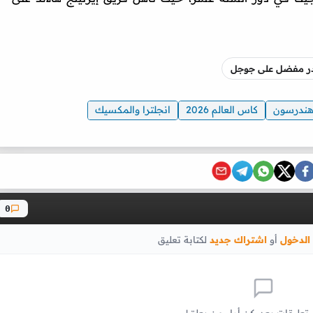
صدر مفضل على جوجل
ندرسون
كاس العالم 2026
انجلترا والمكسيك
0
الدخول
أو
اشتراك جديد
لكتابة تعليق
 تعليقات بعد. كن أول من يعلق!