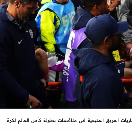
اريات الفريق المتبقية في منافسات بطولة كأس العالم لكرة