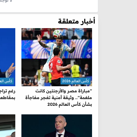
أخبار متعلقة
كأس العالم 2026
كأس العالم 
"مباراة مصر والأرجنتين كانت
رغم تراج
ملغمة".. وثيقة أمنية تفجر مفاجأة
بمقاطعة
بشأن كأس العالم 2026