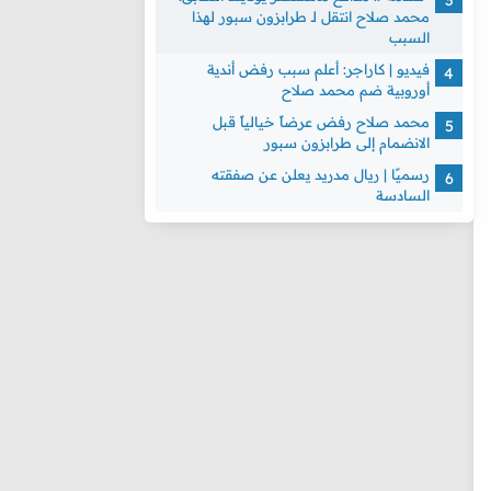
محمد صلاح انتقل لـ طرابزون سبور لهذا
السبب
فيديو | كاراجر: أعلم سبب رفض أندية
أوروبية ضم محمد صلاح
محمد صلاح رفض عرضاً خيالياً قبل
الانضمام إلى طرابزون سبور
رسميًا | ريال مدريد يعلن عن صفقته
السادسة