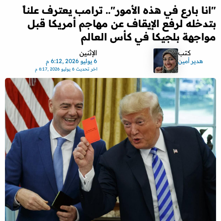
"انا بارع في هذه الأمور".. ترامب يعترف علناً
بتدخله لرفع الإيقاف عن مهاجم أمريكا قبل
مواجهة بلجيكا في كأس العالم
كتب
الإثنين
هدير أمين
6 يوليو 2026 ,6:12 م
اخر تحديث
6 يوليو 2026 ,6:17 م