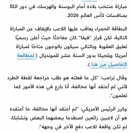
مباراة منتخب بلاده أمام البوسنة والهرسك في دور الـ32
بمنافسات كأس العالم 2026.
البطاقة الحمراء يعاقب عليها اللاعب بالإيقاف عن المباراة
التالية، لكن قرار "فيفا" كان مفاجئًا حيث أعلن رسميًا
تعليق العقوبة وبالتالي سيكون بالوجون متاحًا لمباراة
أمريكا وبلجيكا بدور الستة عشر للمونديال (
لمطالعة
التفاصيل من هنا
).
وقال ترامب: "كل ما فعلته هو طلب مراجعة لقطة الطرد
لأنني لم أعتقد أنها مخالفة، أنا بارع في هذه الأمور كما
تعلمون".
وكرر الرئيس الأمريكي: "لم أعتقد أنها مخالفة، ما أعتقده
هو أن لاعبين رائعين اصطدما ببعضهما البعض وتشابكا،
لم تكن واقعة للاعب دفع الآخر في وجهه".