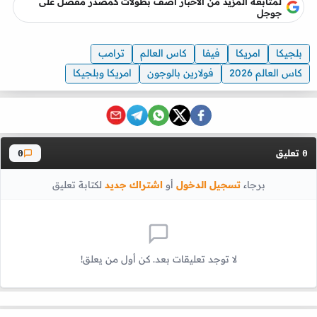
لمتابعه المزيد من الاخبار أضف بطولات كمصدر مفضل على
جوجل
بلجيكا
امريكا
فيفا
كاس العالم
ترامب
كاس العالم 2026
فولارين بالوجون
امريكا وبلجيكا
تعليق
0
0
برجاء
تسجيل الدخول
أو
اشتراك جديد
لكتابة تعليق
لا توجد تعليقات بعد. كن أول من يعلق!