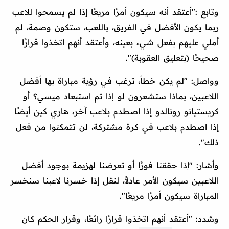
وتابع :"أعتقد أنه سيكون أمرًا مريعًا إذا لم يسمحوا للاعب
ربما يكون الأفضل في الفريق، باللعب، ستكون وصمة، لم
أملي عليهم بفعل شيء بعينه، وأعتقد أنهم اتخذوا قرارًا
صحيحًا (بتعليق العقوبة)".
وواصل: "لم يكن خطأ، ترغب في رؤية مباراة بها أفضل
اللاعبين، بماذا ستشعرون لو إذا تم استبعاد ميسي؟ أو
كريستيانو رونالدو إذا اصطدم بلاعب آخر، هاري كين أيضًا
إذا اصطدم بلاعب في كرة مشتركة، لن تتمكنوا من فعل
ذلك".
وأشار: "إذا حققنا فوزًا أو تعرضنا لهزيمة بوجود أفضل
اللاعبين سيكون الأمر عادلاً، لنقل إذا خسرنا لاعبنا سنخسر
المباراة سيكون أمرًا مريعًا".
وشدد: "أعتقد أنهم اتخذوا قرارًا رائعًا، وقرار الحكم كان