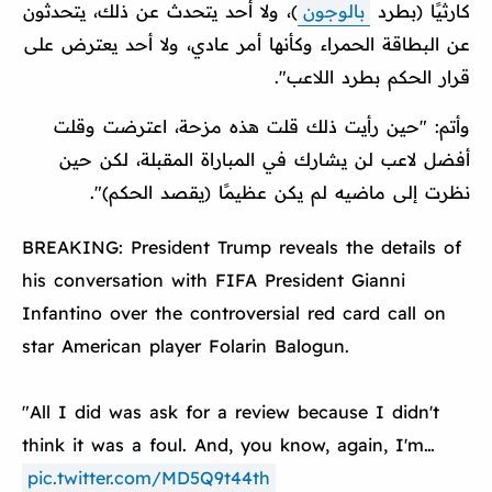
كارثيًا (بطرد
بالوجون
)، ولا أحد يتحدث عن ذلك، يتحدثون
عن البطاقة الحمراء وكأنها أمر عادي، ولا أحد يعترض على
قرار الحكم بطرد اللاعب".
وأتم: "حين رأيت ذلك قلت هذه مزحة، اعترضت وقلت
أفضل لاعب لن يشارك في المباراة المقبلة، لكن حين
نظرت إلى ماضيه لم يكن عظيمًا (يقصد الحكم)".
BREAKING: President Trump reveals the details of
his conversation with FIFA President Gianni
Infantino over the controversial red card call on
star American player Folarin Balogun.
"All I did was ask for a review because I didn't
think it was a foul. And, you know, again, I'm…
pic.twitter.com/MD5Q9t44th