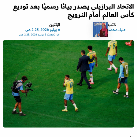
الاتحاد البرازيلي يصدر بيانًا رسميًا بعد توديع
كأس العالم أمام النرويج
كتب
الإثنين
علياء محمد
6 يوليو 2026 ,2:23 ص
اخر تحديث
6 يوليو 2026 ,2:23 ص