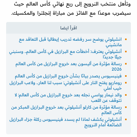
وتأهل منتخب النرويج إلى ربع نهائي كأس العالم حيث
سيضرب موعدًا مع الفائز من مباراة إنجلترا والمكسيك.
انشيلوتي يوضح سر رفضه تدريب إيطاليا قبل التعاقد مع
مانشيني
أنشيلوتي يعترف: أخطأت مع البرازيل في كأس العالم.. وسنبني
جيلًا جديدًا
رسالة مؤثرة من أليسون بعد خروج البرازيل من كأس العالم
2026
فينيسيوس يصدر بيانًا بشأن خروج البرازيل من كأس العالم
روماريو يفتح النار على أنشيلوتي: سبب لنا العار.. ولاعب البرازيل
خيب أملي
والد نيمار يواسي نجله بعد خروج البرازيل من كأس العالم: لا
تتوقف عن اللعب
رسالة مؤثرة من كارلو أنشيلوتي بعد خروج البرازيل المبكر من
كأس العالم
أنشيلوتي يكشف لماذا لم يسدد فينيسيوس ركلة جزاء البرازيل
الضائعة أمام النرويج