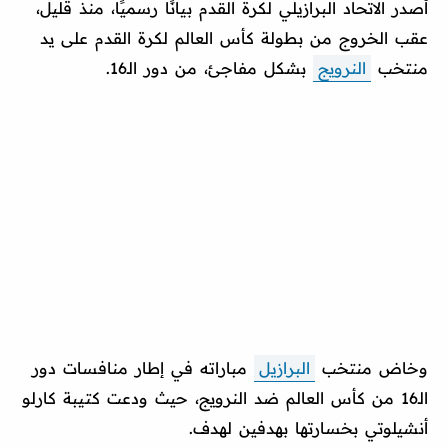
أصدر الاتحاد البرازيلي لكرة القدم بيانًا رسميًا، منذ قليل،
عقب الخروج من بطولة كأس العالم لكرة القدم على يد
منتخب
النرويج
بشكل مفاجئ، من دور الـ16.
وخاض منتخب
البرازيل
مباراته في إطار منافسات دور
الـ16 من كأس العالم ضد النرويج، حيث ودعت كتيبة كارلو
أنشيلوتي بخسارتها بهدفين لهدف.