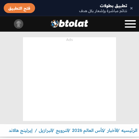
تطبيق بطولات
×
فتح التطبيق
نتائج مباشرة وإشعار بكل هدف
الرئيسيه
الأخبار
كأس العالم 2026
النرويج
البرازيل
إيرلينج هالاند