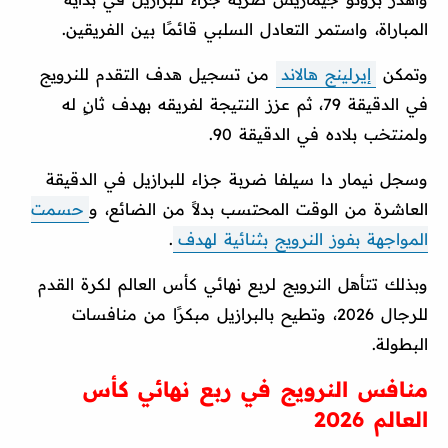
المباراة، واستمر التعادل السلبي قائمًا بين الفريقين.
وتمكن
إيرلينج هالاند
من تسجيل هدف التقدم للنرويج
في الدقيقة 79، ثم عزز النتيجة لفريقه بهدف ثانٍ له
ولمنتخب بلاده في الدقيقة 90.
وسجل نيمار دا سيلفا ضربة جزاء للبرازيل في الدقيقة
العاشرة من الوقت المحتسب بدلاً من الضائع، و
حسمت
المواجهة بفوز النرويج بثنائية لهدف
.
وبذلك تتأهل النرويج لربع نهائي كأس العالم لكرة القدم
للرجال 2026، وتطيح بالبرازيل مبكرًا من منافسات
البطولة.
منافس النرويج في ربع نهائي كأس
العالم 2026