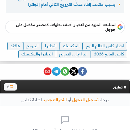
بسبب هالاند.. إلغاء هدف النرويج الثاني أمام إنجلترا
لمتابعه المزيد من الاخبار أضف بطولات كمصدر مفضل على
جوجل
اخبار كاس العالم اليوم
المكسيك
انجلترا
النرويج
هالاند
كاس العالم 2026
البرازيل والنرويج
انجلترا والمكسيك
تعليق
0
0
برجاء
تسجيل الدخول
أو
اشتراك جديد
لكتابة تعليق