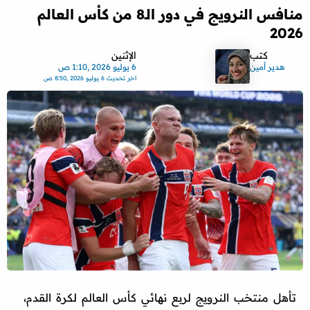
منافس النرويج في دور الـ8 من كأس العالم
2026
كتب
الإثنين
هدير أمين
6 يوليو 2026 ,1:10 ص
اخر تحديث
6 يوليو 2026 ,8:50 ص
تأهل منتخب النرويج لربع نهائي كأس العالم لكرة القدم،