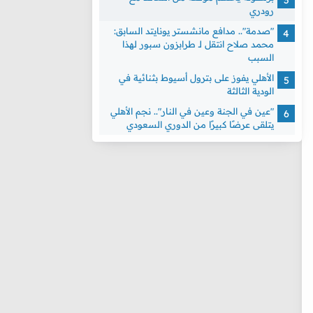
رودري
"صدمة".. مدافع مانشستر يونايتد السابق:
محمد صلاح انتقل لـ طرابزون سبور لهذا
السبب
الأهلي يفوز على بترول أسيوط بثنائية في
الودية الثالثة
"عين في الجنة وعين في النار".. نجم الأهلي
يتلقى عرضًا كبيرًا من الدوري السعودي