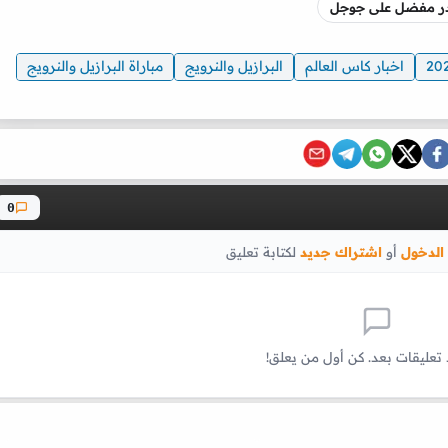
صدر مفضل على جوجل
اخبار كاس العالم
البرازيل والنرويج
مباراة البرازيل والنرويج
0
الدخول
أو
اشتراك جديد
لكتابة تعليق
 تعليقات بعد. كن أول من يعلق!