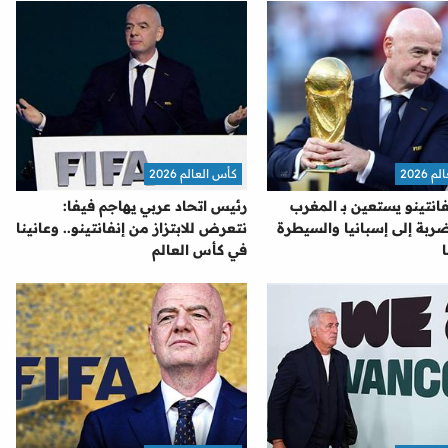
2026
كأس العالم 2026
نفانتينو يستعين بـ المغرب
رئيس اتحاد عربي يهاجم فيفا:
ربة إلى إسبانيا والسيطرة
نتعرض للابتزاز من إنفانتينو.. وعانينا
في كأس العالم