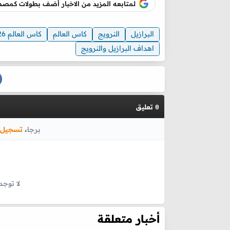
لمتابعه المزيد من الاخبار أضف بطولات كم
البرازيل
النرويج
كاس العالم
كاس العالم 2026
اهداف البرازيل والنرويج
تعليق
0
برجاء
تسجيل 
لا توجد
أخبار متعلقة