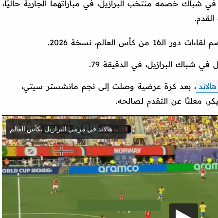
شباك خصمه منتخب البرازيل، في مباراتهما الجارية حاليًا،
القدم.
كأس العالم، نسخة 2026.
 شباك البرازيل، في الدقيقة 79.
هالاند
، بعد كرة عرضية وصلت إلى نجم مانشستر سيتي،
، معلنًا عن التقدم لصالحه.