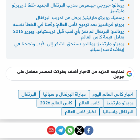
رومانو: جورجي جيسوس مدرب البرتغال الجديد خلفًا لـ روبرتو
مارتينيز
رسميًا.. روبرتو مارتينيز يرحل عن تدريب البرتغال
برونو فرنانديز بعد توديع كأس العالم: وقعنا في الخطأ نفسه
رونالدو: البرتغال لم تفز بأي لقب قبل كريستيانو.. ويورو 2016
يعادل قيمة كأس العالم
روبرتو مارتينيز: رونالدو يستحق الشكر إلى الأبد.. ونجحنا في
إيقاف لاعب إسبانيا
لمتابعه المزيد من الاخبار أضف بطولات كمصدر مفضل على
جوجل
اخبار كاس العالم اليوم
مباراة البرتغال واسبانيا
البرتغال
روبرتو مارتينيز
كاس العالم
كاس العالم 2026
البرتغال واسبانيا
اخبار كاس العالم