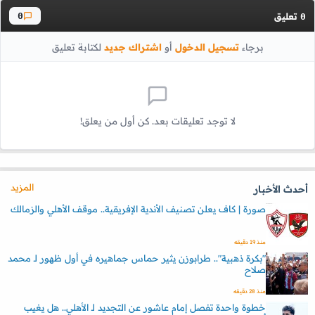
تعليق
0
0
برجاء
تسجيل الدخول
أو
اشتراك جديد
لكتابة تعليق
لا توجد تعليقات بعد. كن أول من يعلق!
المزيد
أحدث الأخبار
صورة | كاف يعلن تصنيف الأندية الإفريقية.. موقف الأهلي والزمالك
منذ 19 دقيقه
"بكرة ذهبية".. طرابوزن يثير حماس جماهيره في أول ظهور لـ محمد
صلاح
منذ 28 دقيقه
خطوة واحدة تفصل إمام عاشور عن التجديد لـ الأهلي.. هل يغيب