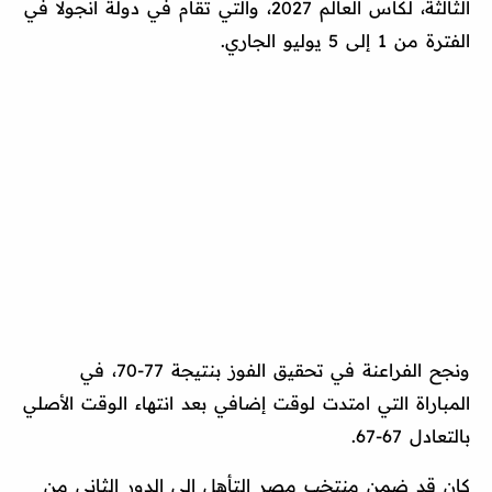
الثالثة، لكأس العالم 2027، والتي تقام في دولة أنجولا في
الفترة من 1 إلى 5 يوليو الجاري.
ونجح الفراعنة في تحقيق الفوز بنتيجة 77-70، في
المباراة التي امتدت لوقت إضافي بعد انتهاء الوقت الأصلي
بالتعادل 67-67.
كان قد ضمن منتخب مصر التأهل إلى الدور الثاني من