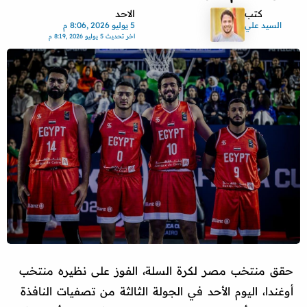
كتب
الاحد
السيد علي
5 يوليو 2026 ,8:06 م
اخر تحديث
5 يوليو 2026 ,8:19 م
حقق منتخب مصر لكرة السلة، الفوز على نظيره منتخب
أوغندا، اليوم الأحد في الجولة الثالثة من تصفيات النافذة