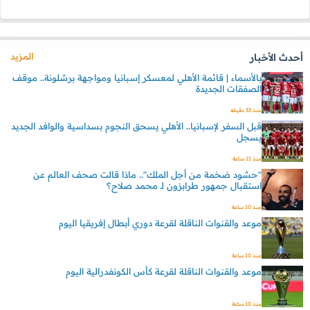
المزيد
أحدث الأخبار
بالأسماء | قائمة الأهلي لمعسكر إسبانيا ومواجهة برشلونة.. موقف
الصفقات الجديدة
منذ 33 دقيقه
قبل السفر لإسبانيا.. الأهلي يسحق النجوم بسداسية والوافد الجديد
يسجل
منذ 11 ساعة
"حشود ضخمة من أجل الملك".. ماذا قالت صحف العالم عن
استقبال جمهور طرابزون لـ محمد صلاح؟
منذ 10 ساعة
موعد والقنوات الناقلة لقرعة دوري أبطال إفريقيا اليوم
منذ 10 ساعة
موعد والقنوات الناقلة لقرعة كأس الكونفدرالية اليوم
منذ 10 ساعة