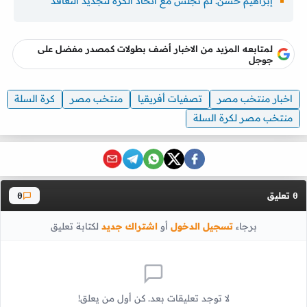
إبراهيم حسن: لم نجلس مع اتحاد الكرة لتجديد التعاقد
لمتابعه المزيد من الاخبار أضف بطولات كمصدر مفضل على
جوجل
اخبار منتخب مصر
تصفيات أفريقيا
منتخب مصر
كرة السلة
منتخب مصر لكرة السلة
تعليق
0
0
برجاء
تسجيل الدخول
أو
اشتراك جديد
لكتابة تعليق
لا توجد تعليقات بعد. كن أول من يعلق!