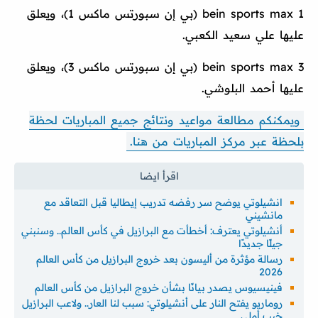
bein sports max 1 (بي إن سبورتس ماكس 1)، ويعلق
عليها علي سعيد الكعبي.
bein sports max 3 (بي إن سبورتس ماكس 3)، ويعلق
عليها أحمد البلوشي.
ويمكنكم مطالعة مواعيد ونتائج جميع المباريات لحظة
بلحظة عبر مركز المباريات من هنا.
انشيلوتي يوضح سر رفضه تدريب إيطاليا قبل التعاقد مع
مانشيني
أنشيلوتي يعترف: أخطأت مع البرازيل في كأس العالم.. وسنبني
جيلًا جديدًا
رسالة مؤثرة من أليسون بعد خروج البرازيل من كأس العالم
2026
فينيسيوس يصدر بيانًا بشأن خروج البرازيل من كأس العالم
روماريو يفتح النار على أنشيلوتي: سبب لنا العار.. ولاعب البرازيل
خيب أملي