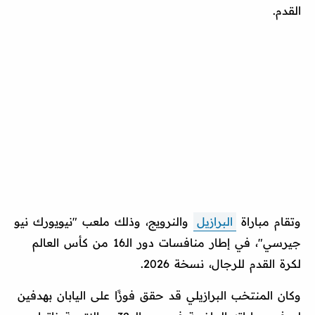
القدم.
وتقام مباراة
البرازيل
والنرويج، وذلك ملعب "نيويورك نيو
جيرسي"، في إطار منافسات دور الـ16 من كأس العالم
لكرة القدم للرجال، نسخة 2026.
وكان المنتخب البرازيلي قد حقق فوزًا على اليابان بهدفين