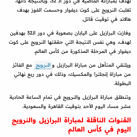
لهدف بمباراته الماضية في دور الـ 32، وبالنتيجة ذاتها،
تغلبت النرويج على كوت ديفوار وحسمت الفوز بهدف
هالاند في توقيت قاتل.
وفازت البرازيل على اليابان بصعوبة في دور الـ32 بهدفين
لهدف، وهي نفس النتيجة التي حققتها النرويج على كوت
ديفوار في المرحلة المذكورة من كأس العالم.
ويلتقي المتأهل من مباراة البرازيل و
النرويج
مع الفائز
من مباراة إنجلترا والمكسيك، وذلك في دور ربع نهائي
البطولة.
وتنطلق مباراة البرازيل والنرويج في تمام الساعة الحادية
عشر مساء اليوم الأحد بتوقيت القاهرة والسعودية.
القنوات الناقلة لمباراة البرازيل والنرويج
اليوم في كأس العالم