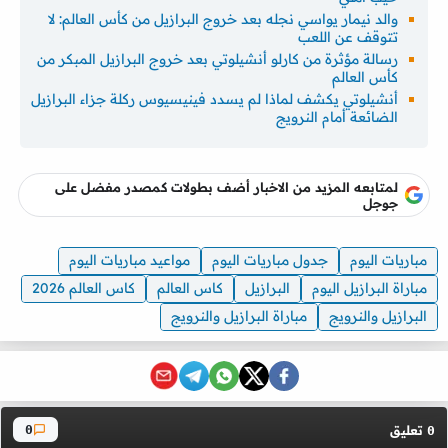
والد نيمار يواسي نجله بعد خروج البرازيل من كأس العالم: لا
تتوقف عن اللعب
رسالة مؤثرة من كارلو أنشيلوتي بعد خروج البرازيل المبكر من
كأس العالم
أنشيلوتي يكشف لماذا لم يسدد فينيسيوس ركلة جزاء البرازيل
الضائعة أمام النرويج
لمتابعه المزيد من الاخبار أضف بطولات كمصدر مفضل على
جوجل
مباريات اليوم
جدول مباريات اليوم
مواعيد مباريات اليوم
مباراة البرازيل اليوم
البرازيل
كاس العالم
كاس العالم 2026
البرازيل والنرويج
مباراة البرازيل والنرويج
تعليق
0
0