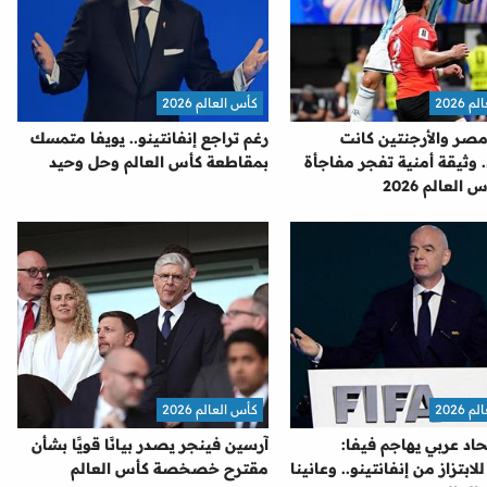
2026
كأس العالم 2026
مصر والأرجنتين كانت
رغم تراجع إنفانتينو.. يويفا متمسك
 وثيقة أمنية تفجر مفاجأة
بمقاطعة كأس العالم وحل وحيد
العالم 2026
2026
كأس العالم 2026
اد عربي يهاجم فيفا:
آرسين فينجر يصدر بيانًا قويًا بشأن
بتزاز من إنفانتينو.. وعانينا
مقترح خصخصة كأس العالم