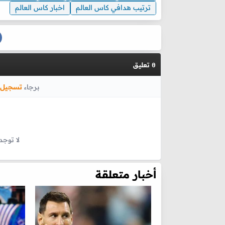
ترتيب هدافي كاس العالم
اخبار كاس العالم
تعليق
0
برجاء
تسجيل 
لا توجد
أخبار متعلقة