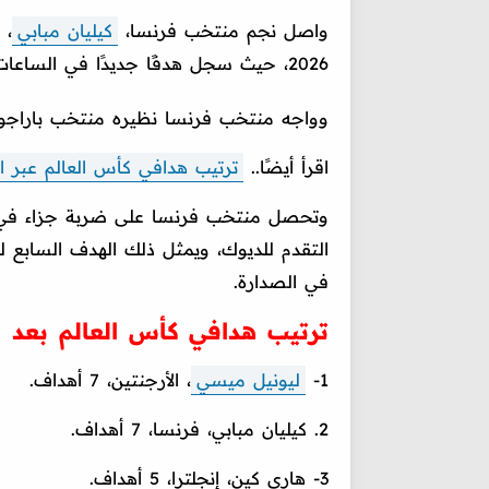
واصل نجم منتخب فرنسا،
كيليان مبابي
، 
2026، حيث سجل هدفًا جديدًا في الساعات الأولى من صباح يوم الأحد.
وواجه منتخب فرنسا نظيره منتخب باراجواي في خضم 
اقرأ أيضًا..
ترتيب هدافي كأس العالم عبر ال
التقدم للديوك، ويمثل ذلك الهدف السابع 
في الصدارة.
ترتيب هدافي كأس العالم بعد ه
1-
ليونيل ميسي
، الأرجنتين، 7 أهداف.
2. كيليان مبابي، فرنسا، 7 أهداف.
3- هاري كين، إنجلترا، 5 أهداف.