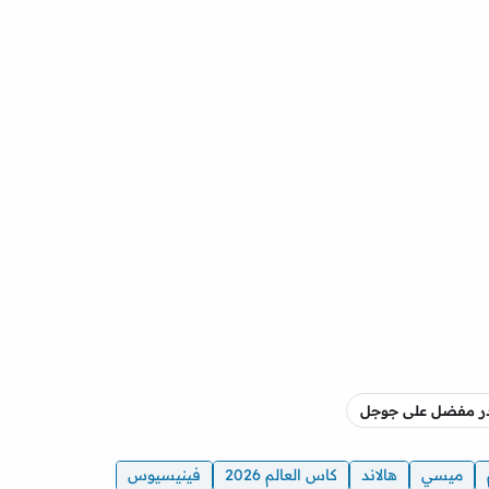
صدر مفضل على جوجل
ميسي
هالاند
كاس العالم 2026
فينيسيوس