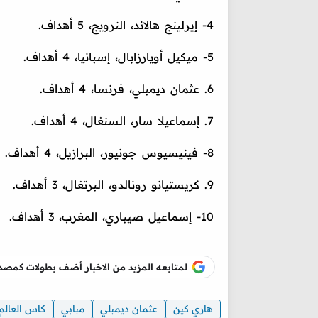
4- إيرلينج هالاند، النرويج، 5 أهداف.
5- ميكيل أويارزابال، إسبانيا، 4 أهداف.
6. عثمان ديمبلي، فرنسا، 4 أهداف.
7. إسماعيلا سار، السنغال، 4 أهداف.
8- فينيسيوس جونيور، البرازيل، 4 أهداف.
9. كريستيانو رونالدو، البرتغال، 3 أهداف.
10- إسماعيل صيباري، المغرب، 3 أهداف.
لمتابعه المزيد من الاخبار أضف بطولات كم
هاري كين
عثمان ديمبلي
مبابي
كاس العالم