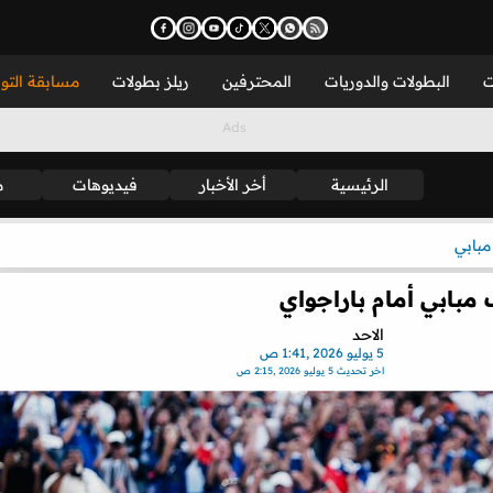
ت
البطولات والدوريات
المحترفين
ريلز بطولات
مسابقة التو
الرئيسية
أخر الأخبار
فيديوهات
م
مبابي
مبابي أمام باراجواي
الاحد
5 يوليو 2026 ,1:41 ص
اخر تحديث
5 يوليو 2026 ,2:15 ص