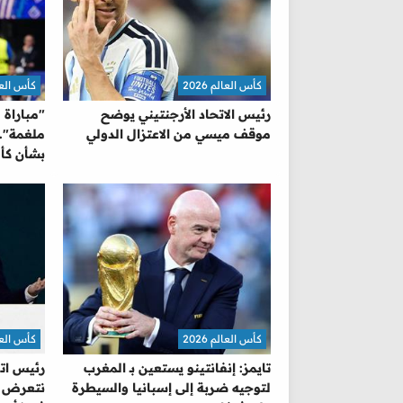
كأس العالم 2026
كأس العالم 
رئيس الاتحاد الأرجنتيني يوضح
"مباراة 
موقف ميسي من الاعتزال الدولي
ملغمة"..
بشأن كأس 
كأس العالم 2026
كأس العالم 
تايمز: إنفانتينو يستعين بـ المغرب
رئيس اتح
لتوجيه ضربة إلى إسبانيا والسيطرة
نتعرض للا