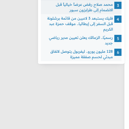
محمد صلاح رفض عرضاً خيالياً قبل
الانضمام إلى طرابزون سبور
فليك يستبعد 3 لاعبين من قائمة برشلونة
قبل السفر إلى إيطاليا.. موقف حمزة عبد
الكريم
رسميًا.. الزمالك يعلن تعيين مدير رياضي
جديد
128 مليون يورو.. ليفربول يتوصل لاتفاق
مبدئي لحسم صفقة مميزة