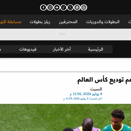
ت
البطولات والدوريات
المحترفين
ريلز بطولات
مسابقة التو
الرئيسية
أخر الأخبار
فيديوهات
م
م توديع كأس العالم
السبت
4 يوليو 2026 ,11:56 م
اخر تحديث
4 يوليو 2026 ,11:59 م