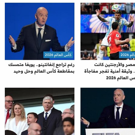
2026
كأس العالم 2026
مصر والأرجنتين كانت
رغم تراجع إنفانتينو.. يويفا متمسك
 وثيقة أمنية تفجر مفاجأة
بمقاطعة كأس العالم وحل وحيد
العالم 2026