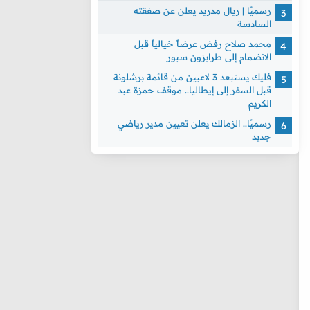
رسميًا | ريال مدريد يعلن عن صفقته
السادسة
محمد صلاح رفض عرضاً خيالياً قبل
الانضمام إلى طرابزون سبور
فليك يستبعد 3 لاعبين من قائمة برشلونة
قبل السفر إلى إيطاليا.. موقف حمزة عبد
الكريم
رسميًا.. الزمالك يعلن تعيين مدير رياضي
جديد