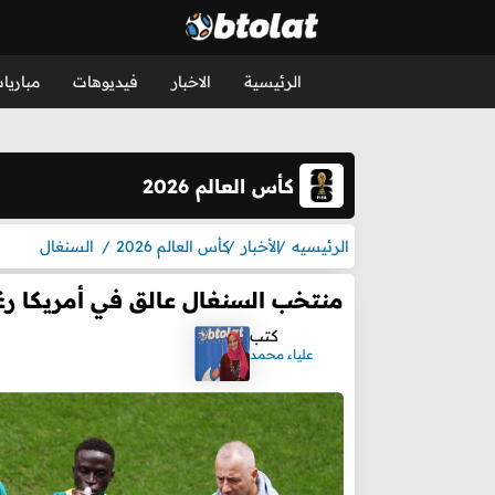
الرئيسية
الاخبار
فيديوهات
مباريا
كأس العالم 2026
الرئيسيه
الأخبار
كأس العالم 2026
السنغال
منتخب السنغال عالق في أمريكا رغ
كتب
علياء محمد