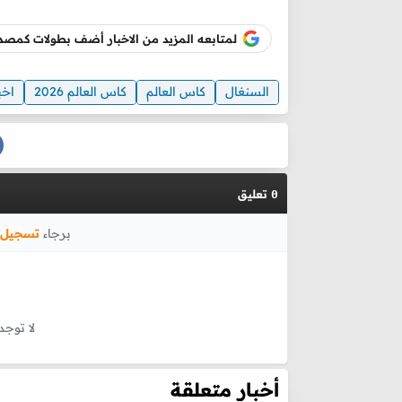
لمتابعه المزيد من الاخبار أضف بطولات كم
السنغال
كاس العالم
كاس العالم 2026
اخب
تعليق
0
برجاء
تسجيل 
لا توجد
أخبار متعلقة