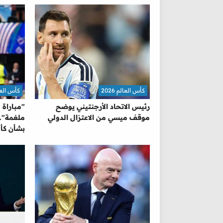
كأس العالم 2026
كأس العالم 
رئيس الاتحاد الأرجنتيني يوضح
"مباراة 
موقف ميسي من الاعتزال الدولي
ملغمة"..
بشأن كأس 