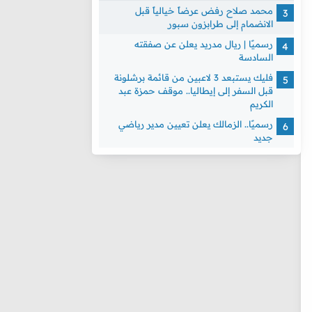
محمد صلاح رفض عرضاً خيالياً قبل
الانضمام إلى طرابزون سبور
رسميًا | ريال مدريد يعلن عن صفقته
السادسة
فليك يستبعد 3 لاعبين من قائمة برشلونة
قبل السفر إلى إيطاليا.. موقف حمزة عبد
الكريم
رسميًا.. الزمالك يعلن تعيين مدير رياضي
جديد