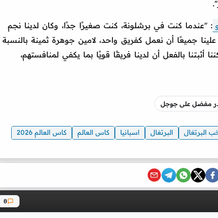
.
: ''عندما كنت في برشلونة، كنت صغيرًا جدًا، وكان لدينا نجم
لينا جميعًا أن نعمل كفريق واحد، لامين جوهرة ثمينة بالنسبة
ا أثبتنا بالفعل أن لدينا فريقًا قويًا بما يكفي لمنافستهم،
صدر مفضل على جوجل
ب البرتغال
البرتغال
اسبانيا
كاس العالم
كاس العالم 2026
0