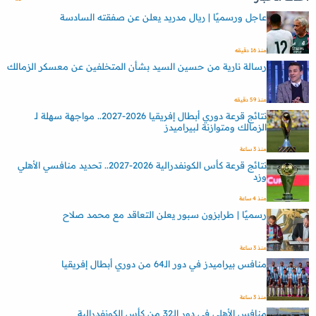
عاجل ورسميًا | ريال مدريد يعلن عن صفقته السادسة
منذ 16 دقيقه
رسالة نارية من حسين السيد بشأن المتخلفين عن معسكر الزمالك
منذ 59 دقيقه
نتائج قرعة دوري أبطال إفريقيا 2026-2027.. مواجهة سهلة لـ
الزمالك ومتوازنة لبيراميدز
منذ 3 ساعة
نتائج قرعة كأس الكونفدرالية 2026-2027.. تحديد منافسي الأهلي
وزد
منذ 4 ساعة
رسميًا | طرابزون سبور يعلن التعاقد مع محمد صلاح
منذ 3 ساعة
منافس بيراميدز في دور الـ64 من دوري أبطال إفريقيا
منذ 3 ساعة
منافس الأهلي في دور الـ32 من كأس الكونفدرالية