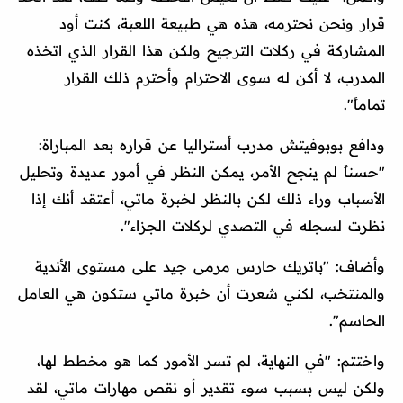
قرار ونحن نحترمه، هذه هي طبيعة اللعبة، كنت أود
المشاركة في ركلات الترجيح ولكن هذا القرار الذي اتخذه
المدرب، لا أكن له سوى الاحترام وأحترم ذلك القرار
تماماً".
ودافع بوبوفيتش مدرب أستراليا عن قراره بعد المباراة:
"حسناً لم ينجح الأمر، يمكن النظر في أمور عديدة وتحليل
الأسباب وراء ذلك لكن بالنظر لخبرة ماتي، أعتقد أنك إذا
نظرت لسجله في التصدي لركلات الجزاء".
وأضاف: "باتريك حارس مرمى جيد على مستوى الأندية
والمنتخب، لكني شعرت أن خبرة ماتي ستكون هي العامل
الحاسم".
واختتم: "في النهاية، لم تسر الأمور كما هو مخطط لها،
ولكن ليس بسبب سوء تقدير أو نقص مهارات ماتي، لقد