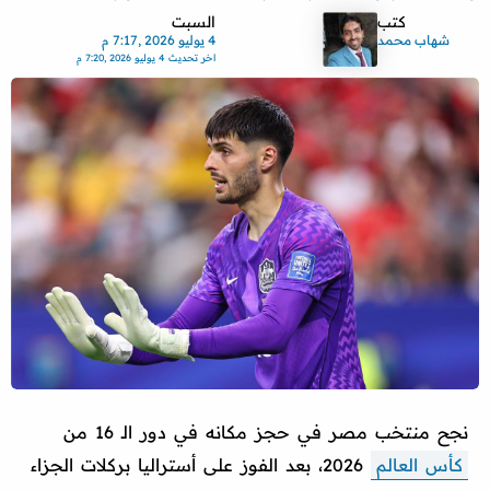
كتب
السبت
شهاب محمد
4 يوليو 2026 ,7:17 م
اخر تحديث
4 يوليو 2026 ,7:20 م
نجح منتخب مصر في حجز مكانه في دور الـ 16 من
كأس العالم
2026، بعد الفوز على أستراليا بركلات الجزاء