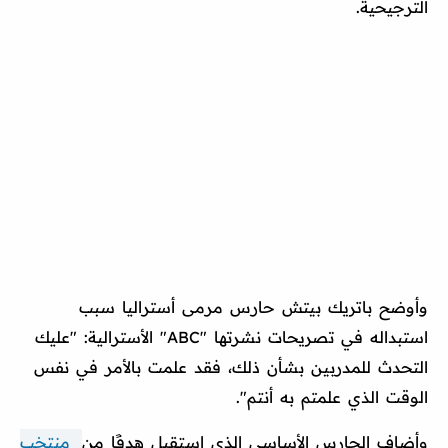
الترجيحية.
وأوضح باتريك بيتش حارس مرمى أستراليا سبب
استبداله في تصريحات نشرتها "ABC" الأسترالية: "عليك
التحدث للمدربين بشأن ذلك، فقد علمت بالأمر في نفس
الوقت الذي علمتم به أنتم".
وأضاف الحارس الأساسي الذي استقبل هدفًا من
منتخب