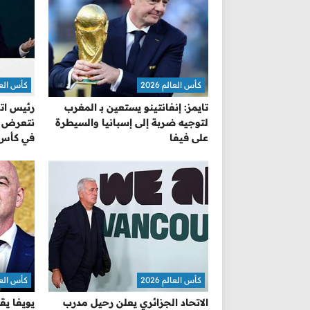
كأس العالم 2026
كأس العالم 
تايمز: إنفانتينو يستعين بـ المغرب
رئيس اتح
لتوجيه ضربة إلى إسبانيا والسيطرة
نتعرض للا
على فيفا
في كأس 
كأس العالم 2026
كأس العالم 
الاتحاد الجزائري يعلن رحيل مدرب
يويفا يق