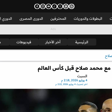
ت
البطولات والدوريات
المحترفين
الدورى المصرى
الدوري ا
الرئيسية
أخر الأخبار
فيديوهات
م
لاح
ع محمد صلاح قبل كأس العالم
السبت
4 يوليو 2026 ,2:18 م
اخر تحديث
4 يوليو 2026 ,2:22 م