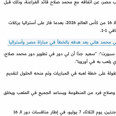
تخب مصر، عن اتفاقه مع محمد صلاح قائد الفراعنة، وذلك قبل
وحقق منتخب مصر تأهلًا تاريخيًا إلى دور الـ 16 من كأس العالم 2026، بعدما فاز على أستراليا بركلات
محمد هاني بعد هدفه بالخطأ في مباراة مصر وأستراليا
بورت": "سعيد جدًا أن لي دور في تطوير دور محمد صلاح،
 يلعب به في أوروبا".
ولة على خطة لعبه في المباريات وتم منحه الحلول لتقديم
، وصلاح فرد من المنظومة ويساعد الجميع في الملعب ويخلق
ومن المقرر أن يلعب منتخب مصر ضد الأرجنتين، يوم الثلاثاء 7 يوليو، في إطار منافسات دور الـ 16