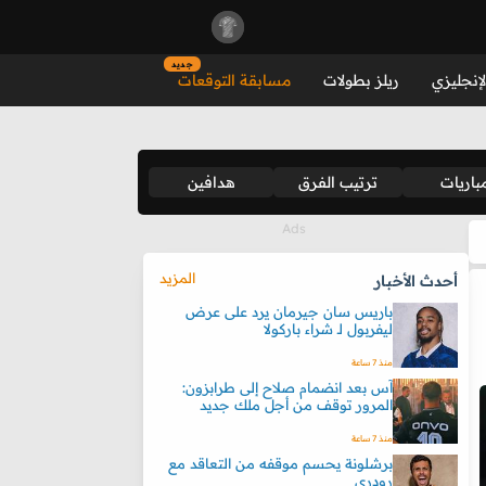
جديد
لإنجليزي
ريلز بطولات
مسابقة التوقعات
باريات
ترتيب الفرق
هدافين
المزيد
أحدث الأخبار
باريس سان جيرمان يرد على عرض
ليفربول لـ شراء باركولا
منذ 7 ساعة
آس بعد انضمام صلاح إلى طرابزون:
المرور توقف من أجل ملك جديد
منذ 7 ساعة
برشلونة يحسم موقفه من التعاقد مع
رودري