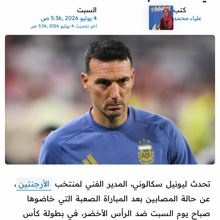
كتب
السبت
علياء محمد
4 يوليو 2026 ,5:36 ص
اخر تحديث
4 يوليو 2026 ,5:36 ص
تحدث ليونيل سكالوني، المدير الفني لمنتخب
الأرجنتين
،
عن حالة المصابين بعد المباراة الصعبة التي خاضوها
صباح يوم السبت ضد الرأس الأخضر، في بطولة كأس