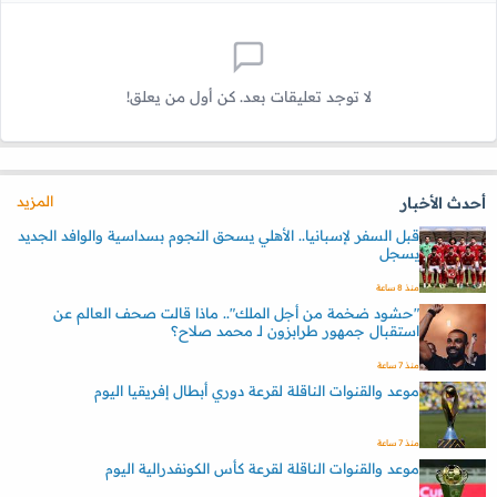
لا توجد تعليقات بعد. كن أول من يعلق!
المزيد
أحدث الأخبار
قبل السفر لإسبانيا.. الأهلي يسحق النجوم بسداسية والوافد الجديد
يسجل
منذ 8 ساعة
"حشود ضخمة من أجل الملك".. ماذا قالت صحف العالم عن
استقبال جمهور طرابزون لـ محمد صلاح؟
منذ 7 ساعة
موعد والقنوات الناقلة لقرعة دوري أبطال إفريقيا اليوم
منذ 7 ساعة
موعد والقنوات الناقلة لقرعة كأس الكونفدرالية اليوم