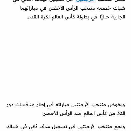
شباك خصمه منتخب الرأس الأخضر، في مباراتهما
الجارية حاليًا في بطولة كأس العالم لكرة القدم.
ويخوض منتخب الأرجنتين مباراته في إطار منافسات دور
الـ32 من كأس العالم ضد الرأس الأخضر.
ونجح منتخب الأرجنتين في تسجيل هدف ثاني في شباك