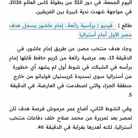
اليوم الجمعة، في دور الـ32 من بطولة كأس العالم 2026،
في مواجهة شهدت ندية كبيرة بين الفريقين.
طالع |
فيديو | برأسية رائعة.. إمام عاشور يسجل هدف
مصر الأول أمام أستراليا
وجاء هدف منتخب مصر، عن طريق إمام عاشور، في
الدقيقة 13، بعد عرضية رائعة من كريم حافظ قابلها إمام
برأسه في الشباك، في شوط أول لم يشهد أي خطورة
من أستراليا سوى تسديدة كريستيان فولباتو من خارج
منطقة الجزاء والتي اصطدمت في العارضة، في الدقيقة
5.
وفي الشوط الثاني، أضاع عمر مرموش فرصة هدف ثان
لمصر بعد تمريرة من محمد صلاح خلف دفاعات منتخب
أستراليا، لكنه أهدرها بغرابة في الدقيقة 46.