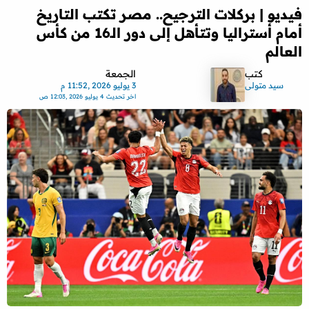
فيديو | بركلات الترجيح.. مصر تكتب التاريخ
أمام أستراليا وتتأهل إلى دور الـ16 من كأس
العالم
كتب
الجمعة
سيد متولى
3 يوليو 2026 ,11:52 م
اخر تحديث
4 يوليو 2026 ,12:03 ص