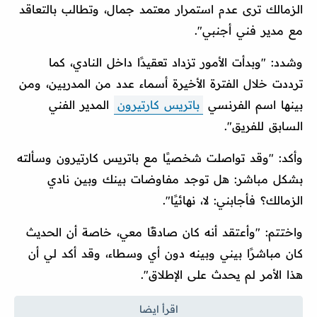
الزمالك ترى عدم استمرار معتمد جمال، وتطالب بالتعاقد
مع مدير فني أجنبي".
وشدد: "وبدأت الأمور تزداد تعقيدًا داخل النادي، كما
ترددت خلال الفترة الأخيرة أسماء عدد من المدربين، ومن
بينها اسم الفرنسي
باتريس كارتيرون
المدير الفني
السابق للفريق".
وأكد: "وقد تواصلت شخصيًا مع باتريس كارتيرون وسألته
بشكل مباشر: هل توجد مفاوضات بينك وبين نادي
الزمالك؟ فأجابني: لا، نهائيًا".
واختتم: "وأعتقد أنه كان صادقًا معي، خاصة أن الحديث
كان مباشرًا بيني وبينه دون أي وسطاء، وقد أكد لي أن
هذا الأمر لم يحدث على الإطلاق".