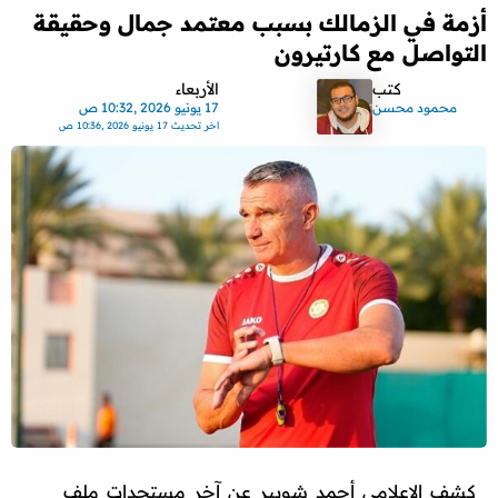
أزمة في الزمالك بسبب معتمد جمال وحقيقة
التواصل مع كارتيرون
كتب
الأربعاء
محمود محسن
17 يونيو 2026 ,10:32 ص
اخر تحديث
17 يونيو 2026 ,10:36 ص
كشف الإعلامي أحمد شوبير عن آخر مستجدات ملف