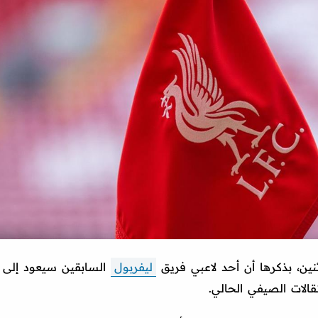
نين، بذكرها أن أحد لاعبي فريق
ليفربول
السابقين سيعود إلى
قالات الصيفي الحالي.