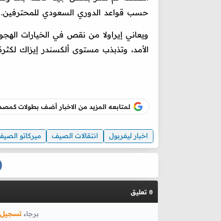
حسب قواعد الدوري السعودي للمحترفين.
ويعاني إيراولا من نقص في الخيارات اله
الأمد، وتذبذب مستوى ألكسندر إيزاك لكثرة 
لمتابعه المزيد من الاخبار أضف بطولات كم
اخبار ليفربول
انتقالات الصيف
ميركاتو الصي
تعليق
0
برجاء
تسجيل 