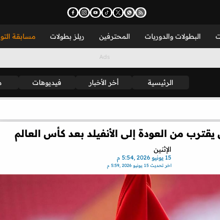
ت
البطولات والدوريات
المحترفين
ريلز بطولات
مسابقة التو
الرئيسية
أخر الأخبار
فيديوهات
م
 يقترب من العودة إلى الأنفيلد بعد كأس العالم
الإثنين
15 يونيو 2026 ,5:54 م
اخر تحديث
15 يونيو 2026 ,5:59 م