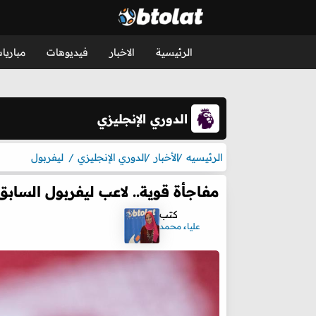
الرئيسية
الاخبار
فيديوهات
مباريا
الدوري الإنجليزي
الرئيسيه
الأخبار
الدوري الإنجليزي
ليفربول
مفاجأة قوية.. لاعب ليفربول السابق
كتب
علياء محمد