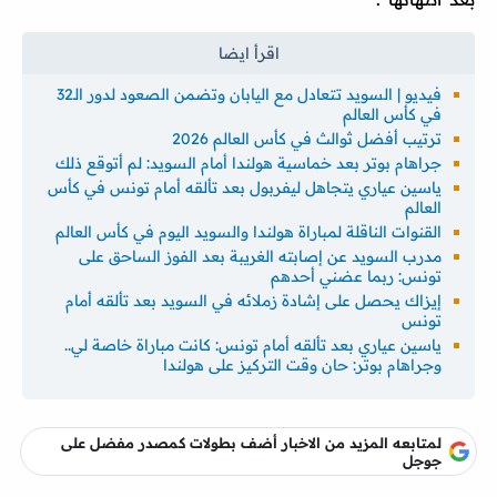
فيديو | السويد تتعادل مع اليابان وتضمن الصعود لدور الـ32
في كأس العالم
ترتيب أفضل ثوالث في كأس العالم 2026
جراهام بوتر بعد خماسية هولندا أمام السويد: لم أتوقع ذلك
ياسين عياري يتجاهل ليفربول بعد تألقه أمام تونس في كأس
العالم
القنوات الناقلة لمباراة هولندا والسويد اليوم في كأس العالم
مدرب السويد عن إصابته الغريبة بعد الفوز الساحق على
تونس: ربما عضني أحدهم
إيزاك يحصل على إشادة زملائه في السويد بعد تألقه أمام
تونس
ياسين عياري بعد تألقه أمام تونس: كانت مباراة خاصة لي..
وجراهام بوتر: حان وقت التركيز على هولندا
لمتابعه المزيد من الاخبار أضف بطولات كمصدر مفضل على
جوجل