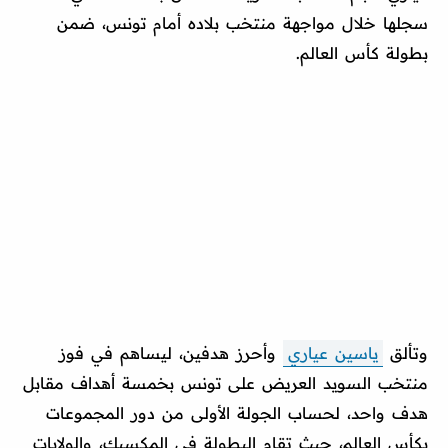
سجلها خلال مواجهة منتخب بلاده أمام تونس، ضمن
بطولة كأس العالم.
وتألق
ياسين عياري
وأحرز هدفين، ليساهم في فوز
منتخب السويد العريض على تونس بخمسة أهداف مقابل
هدف واحد، لحساب الجولة الأولى من دور المجموعات
بكأس العالم، حيث تقام البطولة في المكسيك، والولايات