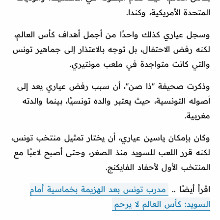
المتحدة الأمريكية، وكندا.
وسجل عياري كذلك واحدًا من أجمل أهداف كأس العالم،
لكنه رفض الاحتفال، بل توجه بالاعتذار إلى جماهير تونس
والتي كانت متواجدة في ملعب مونتيري.
وذكرت صحيفة ''ذا صن''، أن سبب رفض عياري يعد إلى
أصوله التونسية، حيث يعتبر والده تونسيًا، بينما والدته
مغربية.
وكان بإمكان ياسين عياري، أن يختار تمثيل منتخب تونس،
لكنه قرر اللعب للسويد منذ الصغر، وحتى أصبح لاعبًا مع
المنتخب الأول لأحفاد الفايكنج.
اقرأ أيضًا ..
مدرب تونس بعد الهزيمة بخماسية أمام
السويد: كأس العالم لا يرحم