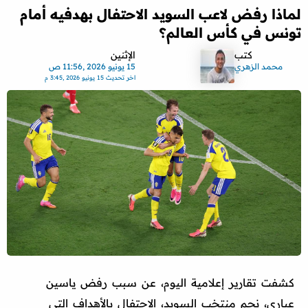
لماذا رفض لاعب السويد الاحتفال بهدفيه أمام
تونس في كأس العالم؟
كتب
الإثنين
محمد الزهري
15 يونيو 2026 ,11:56 ص
اخر تحديث
15 يونيو 2026 ,3:45 م
كشفت تقارير إعلامية اليوم، عن سبب رفض ياسين
عياري، نجم منتخب السويد، الاحتفال بالأهداف التي