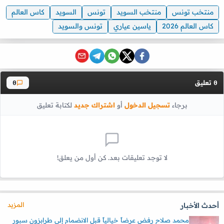
منتخب تونس
منتخب السويد
تونس
السويد
كاس العالم
كاس العالم 2026
ياسين عياري
تونس والسويد
تعليق
0
0
برجاء
تسجيل الدخول
أو
اشتراك جديد
لكتابة تعليق
لا توجد تعليقات بعد. كن أول من يعلق!
المزيد
أحدث الأخبار
محمد صلاح رفض عرضاً خيالياً قبل الانضمام إلى طرابزون سبور