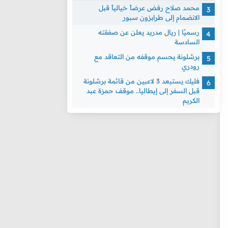
محمد صلاح رفض عرضاً خيالياً قبل
الانضمام إلى طرابزون سبور
رسميًا | ريال مدريد يعلن عن صفقته
السادسة
برشلونة يحسم موقفه من التعاقد مع
رودري
فليك يستبعد 3 لاعبين من قائمة برشلونة
قبل السفر إلى إيطاليا.. موقف حمزة عبد
الكريم