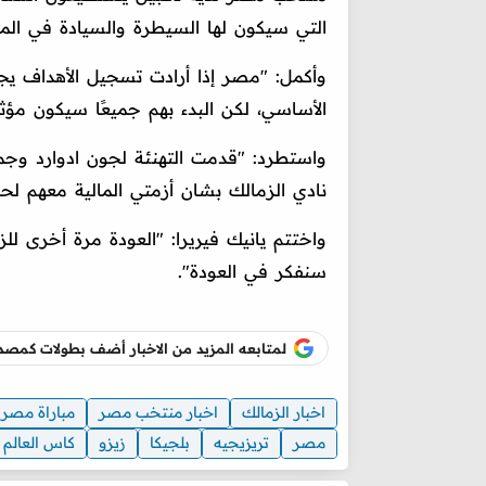
التي سيكون لها السيطرة والسيادة في المبا
وأكمل: "مصر إذا أرادت تسجيل الأهداف ي
الأساسي، لكن البدء بهم جميعًا سيكون مؤثر
واستطرد: "قدمت التهنئة لجون ادوارد وجما
نادي الزمالك بشان أزمتي المالية معهم لحل 
واختتم يانيك فيريرا: "العودة مرة أخرى للزم
سنفكر في العودة".
لمتابعه المزيد من الاخبار أضف بطولات كم
اخبار الزمالك
اخبار منتخب مصر
مباراة مصر 
مصر
تريزيجيه
بلجيكا
زيزو
كاس العالم