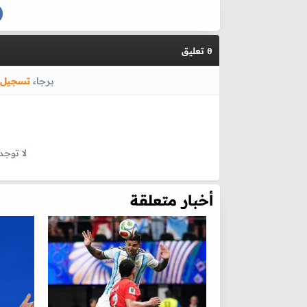
تعليق
0
برجاء
تسجيل 
لا توجد
أخبار متعلقة