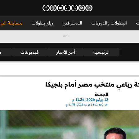
ت
البطولات والدوريات
المحترفين
ريلز بطولات
مسابقة التو
الرئيسية
أخر الأخبار
فيديوهات
م
 رباعي منتخب مصر أمام بلجيكا
الجمعة
12 يونيو 2026 ,11:26 م
اخر تحديث
12 يونيو 2026 ,11:33 م