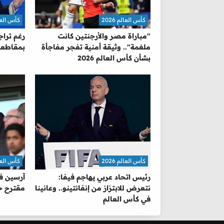
كأس العالم 2026
كأس العالم 
"مباراة مصر والأرجنتين كانت
رغم تراج
ملغمة".. وثيقة أمنية تفجر مفاجأة
بمقاطعة
بشأن كأس العالم 2026
كأس العالم 2026
كأس العالم 
رئيس اتحاد عربي يهاجم فيفا:
آرسين في
نتعرض للابتزاز من إنفانتينو.. وعانينا
مقترح خ
في كأس العالم