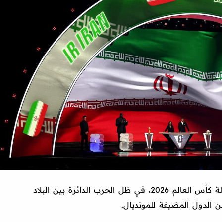
تستمر أزمة منتخب إيران قبل إنطلاق بطولة كأس العالم 2026، في ظل الحرب الدائرة بين البلاد
ين الدول المضيفة للمونديال.