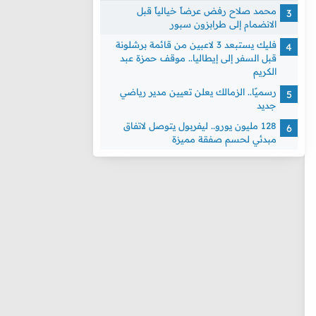
محمد صلاح رفض عرضاً خيالياً قبل
الانضمام إلى طرابزون سبور
فليك يستبعد 3 لاعبين من قائمة برشلونة
قبل السفر إلى إيطاليا.. موقف حمزة عبد
الكريم
رسميًا.. الزمالك يعلن تعيين مدير رياضي
جديد
128 مليون يورو.. ليفربول يتوصل لاتفاق
مبدئي لحسم صفقة مميزة