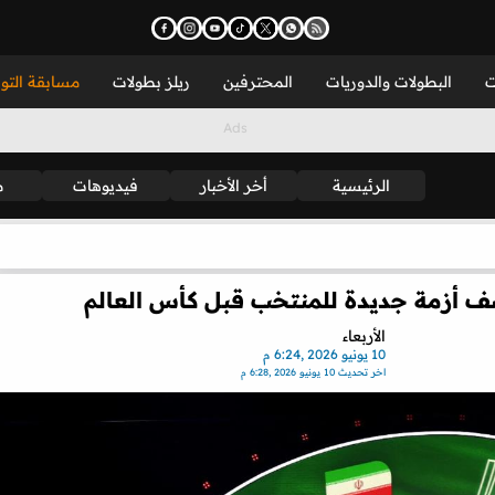
ت
البطولات والدوريات
المحترفين
ريلز بطولات
مسابقة التو
الرئيسية
أخر الأخبار
فيديوهات
م
كشف أزمة جديدة للمنتخب قبل كأس العالم
الأربعاء
10 يونيو 2026 ,6:24 م
اخر تحديث
10 يونيو 2026 ,6:28 م