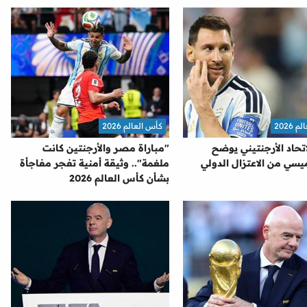
2026
كأس العالم 2026
تحاد الأرجنتيني يوضح
"مباراة مصر والأرجنتين كانت
سي من الاعتزال الدولي
ملغمة".. وثيقة أمنية تفجر مفاجأة
بشأن كأس العالم 2026