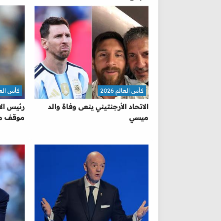
كأس العالم 2026
كأس العالم 
الاتحاد الأرجنتيني ينعى وفاة والد
رئيس الا
ميسي
موقف مي