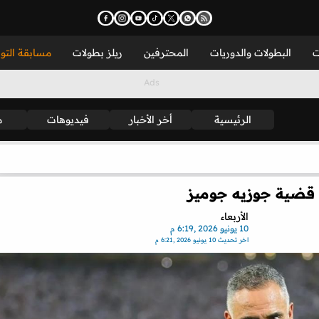
ت
البطولات والدوريات
المحترفين
ريلز بطولات
مسابقة التو
الرئيسية
أخر الأخبار
فيديوهات
م
 قضية جوزيه جوميز
الأربعاء
10 يونيو 2026 ,6:19 م
اخر تحديث
10 يونيو 2026 ,6:21 م