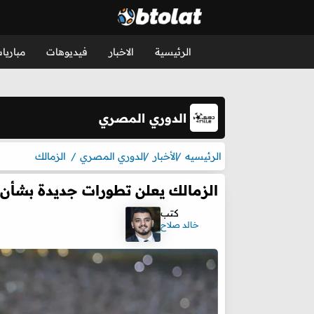
الرئيسية
الاخبار
فيديوهات
مباريا
الدوري المصري
الرئيسيه
الأخبار
الدوري المصري
الزمالك
الزمالك يعلن تطورات جديدة بشأن
كتب
خالد صلاح