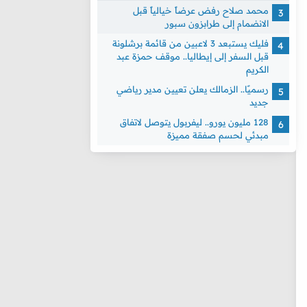
محمد صلاح رفض عرضاً خيالياً قبل
الانضمام إلى طرابزون سبور
فليك يستبعد 3 لاعبين من قائمة برشلونة
قبل السفر إلى إيطاليا.. موقف حمزة عبد
الكريم
رسميًا.. الزمالك يعلن تعيين مدير رياضي
جديد
128 مليون يورو.. ليفربول يتوصل لاتفاق
مبدئي لحسم صفقة مميزة