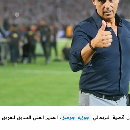
ن قضية البرتغالي
جوزيه جوميز
، المدير الفني السابق للفريق