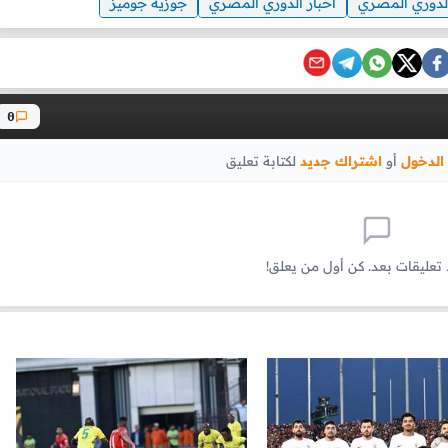
لدوري المصري
اخبار الدوري المصري
جوزيه جوميز
0
الدخول
أو
اشتراك جديد
لكتابة تعليق
 تعليقات بعد. كن أول من يعلق!