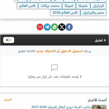
البرازيل
بلجيكا
امريكا
محمد بركات
كاس العالم
مصر والبرازيل
كاس العالم 2026
تعليق
0
0
برجاء
تسجيل الدخول
أو
اشتراك جديد
لكتابة تعليق
لا توجد تعليقات بعد. كن أول من يعلق!
المزيد
أحدث الأخبار
مباشر | قرعة دوري أبطال إفريقيا 2026-2027