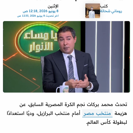
كتب
الإثنين
روماني شحاتة
8 يونيو 2026 ,12:18 ص
اخر تحديث
8 يونيو 2026 ,12:33 ص
تحدث محمد بركات نجم الكرة المصرية السابق، عن
هزيمة
منتخب مصر
أمام منتخب البرازيل، وديًا استعدادًا
لبطولة كأس العالم.