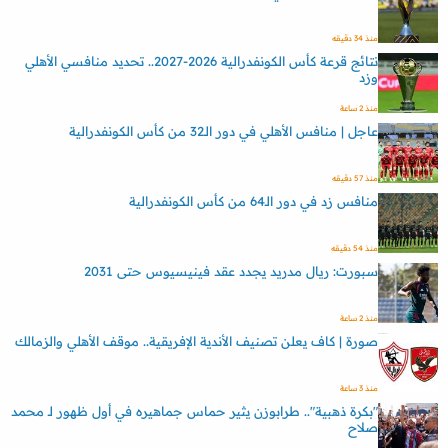
منذ 34 دقيقه
نتائج قرعة كأس الكونفدرالية 2026-2027.. تحديد منافسي الأهلي
وزد
منذ 2 ساعة
عاجل | منافس الأهلي في دور الـ32 من كأس الكونفدرالية
منذ 57 دقيقه
منافس زد في دور الـ64 من كأس الكونفدرالية
منذ 54 دقيقه
سبورت: ريال مدريد يجدد عقد فينيسيوس حتى 2031
منذ 2 ساعة
صورة | كاف يعلن تصنيف الأندية الإفريقية.. موقف الأهلي والزمالك
منذ 3 ساعة
"بكرة ذهبية".. طرابوزن يثير حماس جماهيره في أول ظهور لـ محمد
صلاح