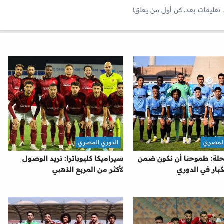
 تعليقات بعد. كن أول من يعلق!
المصري
الدوري المصري
حلة: طموحنا أن نكون ضمن
سيراميكا كليوباترا: نريد الوصول
كبار في الدوري
لأكثر من المربع الذهبي