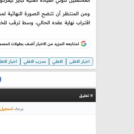
المحتملين لتولي القيادة الفنية لباير ليفر
ومن المنتظر أن تتضح الصورة النهائية لمس
اقتراب نهاية عقده الحالي، وسط ترقب للخط
لمتابعه المزيد من الاخبار أضف بطولات كم
اخبار الاهلى
الاهلي
مدرب الاهلي
اخبار الاهل
تعليق
0
برجاء
تسجيل 