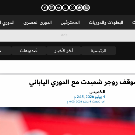
ت
البطولات والدوريات
المحترفين
الدورى المصرى
الدوري ا
الرئيسية
أخر الأخبار
فيديوهات
م
موقف روجر شميدت مع الدوري الياباني
الخميس
4 يونيو 2026 ,2:15 م
اخر تحديث
4 يونيو 2026 ,6:00 م