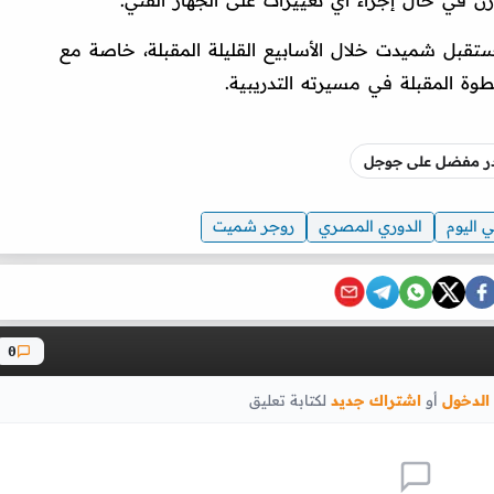
كوزن في حال إجراء أي تغييرات على الجهاز الفني.
تقبل شميدت خلال الأسابيع القليلة المقبلة، خاصة مع
وة المقبلة في مسيرته التدريبية.
صدر مفضل على جوجل
ي اليوم
الدوري المصري
روجر شميت
0
الدخول
أو
اشتراك جديد
لكتابة تعليق