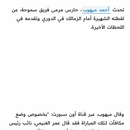
تحدث
أحمد ميهوب
، حارس مرمى فريق سموحة، عن
لقطته الشهيرة أمام الزمالك في الدوري وتقدمه في
اللحظات الأخيرة.
وقال ميهوب، عبر قناة أون سبورت: "بخصوص وضع
مكافآت لتلك المباراة فقد قال عمر الغنيمي، نائب رئيس