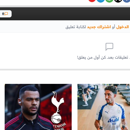
0
الدخول
أو
اشتراك جديد
لكتابة تعليق
 تعليقات بعد. كن أول من يعلق!