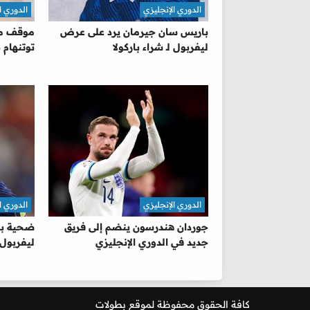
الدوري الإنجليزي
الدوري ا
باريس سان جيرمان يرد على عرض
موقف ما
ليفربول لـ شراء باركولا
توتنهام
الدوري الإنجليزي
الدوري ا
جوردان هندرسون ينضم إلى فريق
ضحية بار
جديد في الدوري الإنجليزي
ليفربول 
كافة الحقوق محفوظة لموقع
بطولات