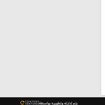
يتم إدارته وتطويره بواسطة