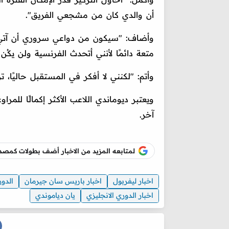
أن والدي كان من مشجعي الفريق".
وأضاف: "سيكون من دواعي سروري أن آتي وأ
متعة دائمًا لأنني أتحدث الفرنسية ولن يكُن ا
وأتم: "لكنني لا أفكر في المستقبل حاليً
آخر.
لمتابعه المزيد من الاخبار أضف بطولات كم
اخبار ليفربول
اخبار باريس سان جيرمان
الدور
اخبار الدوري الانجليزي
يان دياموندي