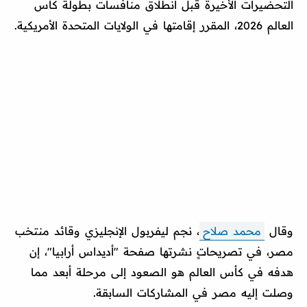
التحضيرات الأخيرة قبل انطلاق منافسات بطولة كأس
العالم 2026، المقرر إقامتها في الولايات المتحدة الأمريكية.
وقال
محمد صلاح
، نجم ليفربول الإنجليزي وقائد منتخب
مصر، في تصريحاتٍ نشرتها صفحة "أديداس أرابيا"، إن
هدفه في كأس العالم هو الصعود إلى مرحلة أبعد مما
وصلت إليه مصر في المشاركات السابقة.