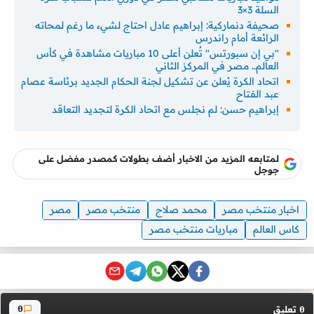
السلة 3×3
صحيفة دنماركية: إبراهيم عادل احتاج لشيء ما رغم لمحاته
الرائعة أمام راندرس
"بي إن سبورتس" تُعلن أعلى 10 مباريات مشاهدة في كأس
العالم.. مصر في المركز الثاني
اتحاد الكرة يُعلن عن تشكيل لجنة الحكام الجديد برئاسة عصام
عبد الفتاح
إبراهيم حسن: لم نجلس مع اتحاد الكرة لتجديد التعاقد
لمتابعه المزيد من الاخبار أضف بطولات كمصدر مفضل على
جوجل
اخبار منتخب مصر
محمد صلاح
منتخب مصر
مصر
كاس العالم
مباريات منتخب مصر
تعليق
0
0