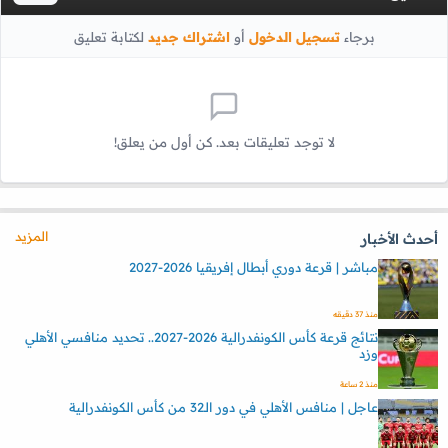
برجاء
تسجيل الدخول
أو
اشتراك جديد
لكتابة تعليق
لا توجد تعليقات بعد. كن أول من يعلق!
المزيد
أحدث الأخبار
مباشر | قرعة دوري أبطال إفريقيا 2026-2027
منذ 37 دقيقه
نتائج قرعة كأس الكونفدرالية 2026-2027.. تحديد منافسي الأهلي
وزد
منذ 2 ساعة
عاجل | منافس الأهلي في دور الـ32 من كأس الكونفدرالية