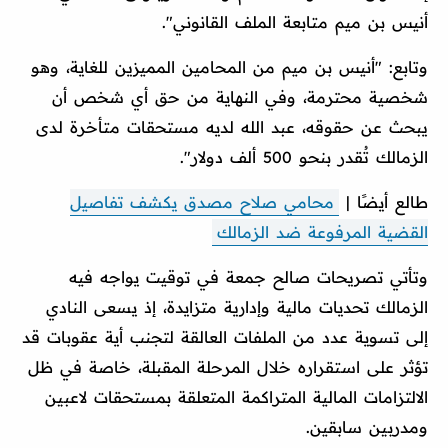
أنيس بن ميم متابعة الملف القانوني".
وتابع: "أنيس بن ميم من المحامين المميزين للغاية، وهو
شخصية محترمة، وفي النهاية من حق أي شخص أن
يبحث عن حقوقه، عبد الله لديه مستحقات متأخرة لدى
الزمالك تُقدر بنحو 500 ألف دولار".
طالع أيضًا |
محامي صلاح مصدق يكشف تفاصيل
القضية المرفوعة ضد الزمالك
وتأتي تصريحات صالح جمعة في توقيت يواجه فيه
الزمالك تحديات مالية وإدارية متزايدة، إذ يسعى النادي
إلى تسوية عدد من الملفات العالقة لتجنب أية عقوبات قد
تؤثر على استقراره خلال المرحلة المقبلة، خاصة في ظل
الالتزامات المالية المتراكمة المتعلقة بمستحقات لاعبين
ومدربين سابقين.