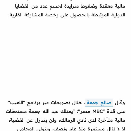
مالية معقدة وضغوط متزايدة لحسم عدد من القضايا
الدولية المرتبطة بالحصول على رخصة المشاركة القارية.
وقال
صالح جمعة
، خلال تصريحات عبر برنامج "اللعيب"
على قناة "MBC مصر": "يمتلك عبد الله جمعة مستحقات
مالية متأخرة لدى نادي الزمالك، ولن يتنازل عن القضية،
إذ لا تزال مستمرة منذ عام ونصف، ويتولى المحامي