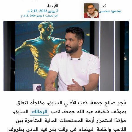
كتب
الأربعاء
محمود محسن
3 يونيو 2026 ,2:15 م
اخر تحديث
3 يونيو 2026 ,2:16 م
فجر صالح جمعة، لاعب الأهلي السابق، مفاجأة تتعلق
بموقف شقيقه عبد الله جمعة، لاعب
الزمالك
السابق،
مؤكدًا استمرار أزمة المستحقات المالية المتأخرة بين
اللاعب والقلعة البيضاء، في وقت يمر فيه النادي بظروف