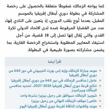
كما يواجه الزمالك ضغوطًا متعلقة بالحصول على رخصة
المشاركة في بطولة دوري أبطال إفريقيا بالموسم
المقبل، بعدما تُوج بلقب الدوري، إذ يتعين على النادي إنهاء
عدد من القضايا المرفوعة ضده لدى الاتحاد الدولي لكرة
القدم، والتي يُقال إنها تصل إلى 18 قضية، من أجل
استيفاء المعايير المطلوبة واستخراج الرخصة القارية، بما
يضمن مشاركته بصورة طبيعية في البطولة.
موعد مباراة الزمالك وإيه إس بورت الجيبوتي في دور الـ64 من
دوري أبطال إفريقيا
عاجل | منافس الزمالك في دور الـ64 من دوري أبطال إفريقيا
نتائج قرعة دوري أبطال إفريقيا 2026-2027.. تحديد منافسي
الزمالك وبيراميدز
شوبير: الزمالك سيوافق على رحيل بيزيرا بشرط واحد
خاص | موقف الزمالك النهائي من رحيل بيزيرا
موعد والقنوات الناقلة لقرعة دوري أبطال إفريقيا اليوم