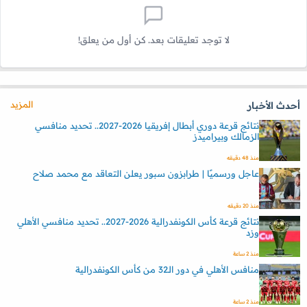
لا توجد تعليقات بعد. كن أول من يعلق!
المزيد
أحدث الأخبار
نتائج قرعة دوري أبطال إفريقيا 2026-2027.. تحديد منافسي
الزمالك وبيراميدز
منذ 48 دقيقه
عاجل ورسميًا | طرابزون سبور يعلن التعاقد مع محمد صلاح
منذ 20 دقيقه
نتائج قرعة كأس الكونفدرالية 2026-2027.. تحديد منافسي الأهلي
وزد
منذ 2 ساعة
منافس الأهلي في دور الـ32 من كأس الكونفدرالية
منذ 2 ساعة