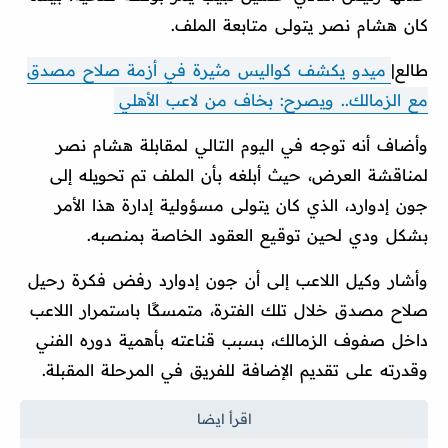
كان هشام نصر يتولى متابعة الملف.
طالع|
ميدو يكشف كواليس مثيرة في أزمة صلاح مصدق
مع الزمالك.. ويصرح: بخاف من لاعب الأهلي
وأضاف أنه توجه في اليوم التالي لمقابلة هشام نصر
لمناقشة العرض، حيث أبلغه بأن الملف تم تحويله إلى
جون إدوارد، الذي كان يتولى مسؤولية إدارة هذا الأمر
بشكل ودي لحين توقيع العقود الخاصة بمنصبه.
وأشار وكيل اللاعب إلى أن جون إدوارد رفض فكرة رحيل
صلاح مصدق خلال تلك الفترة، متمسكًا باستمرار اللاعب
داخل صفوف الزمالك، بسبب قناعته بأهمية دوره الفني
وقدرته على تقديم الإضافة للفريق في المرحلة المقبلة.