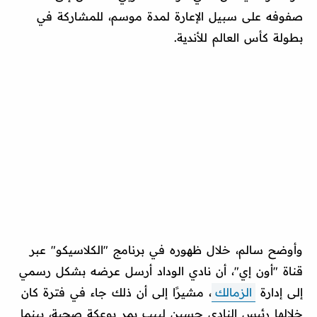
صفوفه على سبيل الإعارة لمدة موسم، للمشاركة في
بطولة كأس العالم للأندية.
وأوضح سالم، خلال ظهوره في برنامج "الكلاسيكو" عبر
قناة "أون إي"، أن نادي الوداد أرسل عرضه بشكل رسمي
إلى إدارة
الزمالك
، مشيرًا إلى أن ذلك جاء في فترة كان
خلالها رئيس النادي حسين لبيب يمر بوعكة صحية، بينما