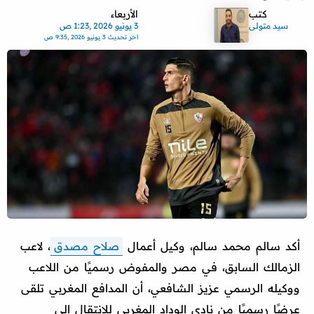
كتب
الأربعاء
سيد متولى
3 يونيو 2026 ,1:23 ص
اخر تحديث
3 يونيو 2026 ,9:35 ص
أكد سالم محمد سالم، وكيل أعمال
صلاح مصدق
، لاعب
الزمالك السابق، في مصر والمفوض رسميًا من اللاعب
ووكيله الرسمي عزيز الشافعي، أن المدافع المغربي تلقى
عرضًا رسميًا من نادي الوداد المغربي للانتقال إلى