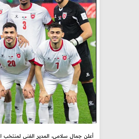
أعلن جمال سلامي، المدير الفني لمنتخب ا