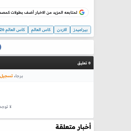
لمتابعه المزيد من الاخبار أضف بطولات كم
بيراميدز
الاردن
كاس العالم
كاس العالم 2026
تعليق
0
برجاء
تسجيل 
لا توجد
أخبار متعلقة