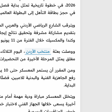
2026، في خطوة تاريخية تمثل بداية فص
في حجز بطاقة التأهل إلى البطولة العالمية 
ويترقب الشارع الرياضي الأردني والعربي ا
بتقديم مشاركة مشرفة وتحقيق نتائج إيجابية
وكندا والمكسيك خلال الفترة من 11 يونيو وحتى 19 يوليو.
ووصلت بعثة
منتخب الأردن
، اليوم الثلاث
مغلق يمثل المرحلة الأخيرة من التحضيرات قب
ومن 
رفع الجاهزية الفنية والبدنية للاعبين، ف
البداية.
ويتخلل المعسكر مباراة ودية مهمة أمام منت
أخيرة يسعى خلالها الجهاز الفني لاختبار خ
خوض المنافسات الرسمية.