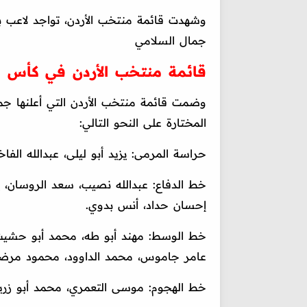
وشهدت قائمة منتخب الأردن، تواجد لاعب ب
جمال السلامي
قائمة منتخب الأردن في كأس العال
وضمت قائمة منتخب الأردن التي أعلنها جم
المختارة على النحو التالي:
حراسة المرمى: يزيد أبو ليلى، عبدالله الفا
خط الدفاع: عبدالله نصيب، سعد الروسان، ي
إحسان حداد، أنس بدوي.
خط الوسط: مهند أبو طه، محمد أبو حشيش، نو
عامر جاموس، محمد الداوود، محمود مرضي
خط الهجوم: موسى التعمري، محمد أبو زريق،