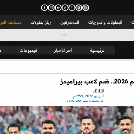
ت
البطولات والدوريات
المحترفين
ريلز بطولات
مسابقة التو
الرئيسية
أخر الأخبار
فيديوهات
م
يدز
الثلاثاء
2 يونيو 2026 ,2:59 م
اخر تحديث
2 يونيو 2026 ,3:00 م