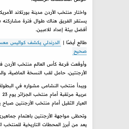
واختار منتخب الأردن مدينة بورتلاند الأمر
يستقر الفريق هناك طوال فترة مشاركته في
أفضل بيئة إعداد للاعبين.
طالع أيضًا |
الدرندلي يكشف كواليس معسك
صحيح
وأوقعت قرعة كأس العالم منتخب الأردن ف
الأرجنتين، حامل لقب النسخة الماضية، وال
عر
العيار الثقيل أمام منتخب الأرجنتين صباح يوم 28 يو
وتحظى مواجهة الأرجنتين باهتمام جماهيري
يعد من أبرز المحطات التاريخية للمنتخب ال