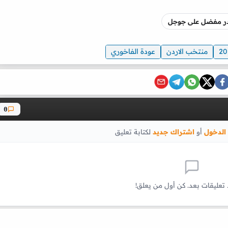
صدر مفضل على جوجل
منتخب الاردن
عودة الفاخوري
0
الدخول
أو
اشتراك جديد
لكتابة تعليق
 تعليقات بعد. كن أول من يعلق!