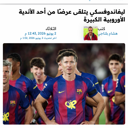
ليفاندوفسكي يتلقى عرضًا من أحد الأندية
الأوروبية الكبيرة
كتب
الثلاثاء
هشام بلتاجي
2 يونيو 2026 ,12:43 م
اخر تحديث
2 يونيو 2026 ,1:02 م