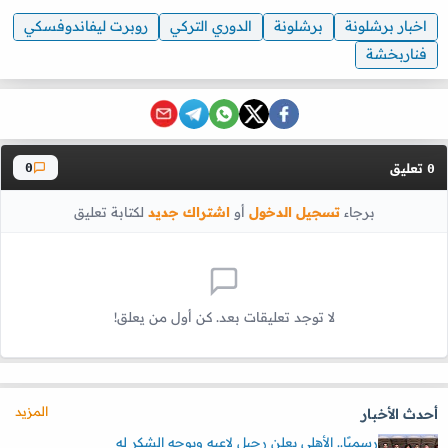
اخبار برشلونة
برشلونة
الدوري التركي
روبرت ليفاندوفسكي
فناربخشة
تعليق
0
0
برجاء
تسجيل الدخول
أو
اشتراك جديد
لكتابة تعليق
لا توجد تعليقات بعد. كن أول من يعلق!
المزيد
أحدث الأخبار
رسميًا.. الأهلي يعلن رحيل لاعبه ويوجه الشكر له