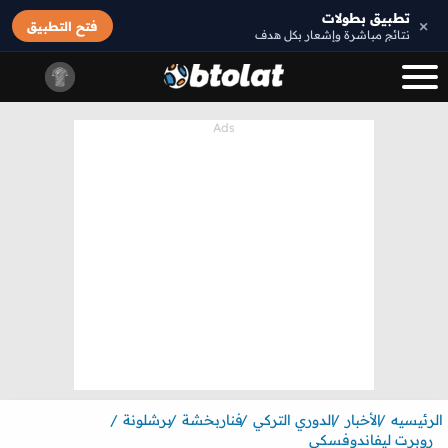
تطبيق بطولات
×
فتح التطبيق
نتائج مباشرة وإشعار بكل هدف
الرئيسيه
الأخبار
الدوري التركي
فناربخشة
برشلونة
روبرت ليفاندوفسكي