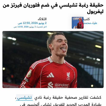
حقيقة رغبة تشيلسي في ضم فلوريان فيرتز من
ليفربول
كتب
الثلاثاء
علياء محمد
2 يونيو 2026 ,12:50 ص
اخر تحديث
2 يونيو 2026 ,12:53 ص
كشفت تقارير صحفية حقيقة رغبة نادي
تشيلسي
،
بقيادة المدرب الجديد للفريق، تشابي ألونسو، في