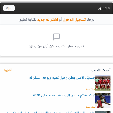
تعليق
0
0
برجاء
تسجيل الدخول
أو
اشتراك جديد
لكتابة تعليق
لا توجد تعليقات بعد. كن أول من يعلق!
المزيد
أحدث الأخبار
رسميًا.. الأهلي يعلن رحيل لاعبه ويوجه الشكر له
منذ 7 ساعة
تمت.. هيثم حسن إلى ناديه الجديد حتى 2030
منذ 6 ساعة
خاص.. الزمالك يكشف حقيقة خطاب طلباته من شباب الأهلي دبي