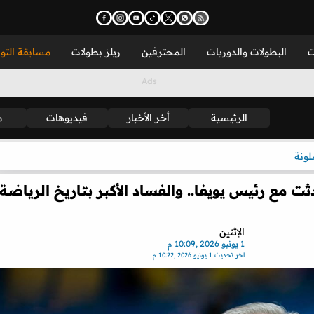
ت
البطولات والدوريات
المحترفين
ريلز بطولات
مسابقة التو
الرئيسية
أخر الأخبار
فيديوهات
م
لونة
ت مع رئيس يويفا.. والفساد الأكبر بتاريخ الرياضة
الإثنين
1 يونيو 2026 ,10:09 م
اخر تحديث
1 يونيو 2026 ,10:22 م