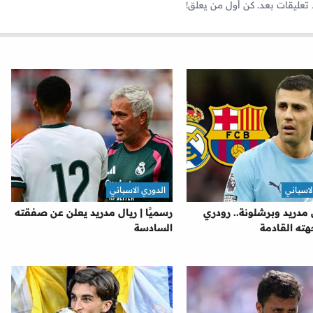
 تعليقات بعد. كن أول من يعلق!
لاسباني
الدوري الاسباني
 مدريد وبرشلونة.. رودري
رسميًا | ريال مدريد يعلن عن صفقته
ته القادمة
السادسة