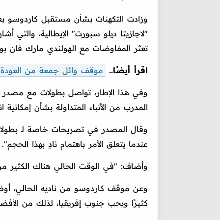
وزادت التكهنات بشأن مستقبل كاردوسو بعد
"لاجازيتا ديلو سبورت" الإيطالية، والتي أش
تعثر المفاوضات مع الهولندي مارك فان بو
اقرأ أيضًا..
موقف وائل جمعة من العودة 
وفي هذا الإطار، تواصل بطولات مع مصدر
المدرب من الأنباء المتداولة بشأن إمكانية ان
وقال المصدر في تصريحات خاصة لـ بطولات
عندما يتعلق الأمر باهتمام نادٍ بهذا الحجم".
وأضاف: "في الوقت الحالي هناك الكثير من ا
وعن موقف كاردوسو من ناديه الحالي، أوضح
كثيرًا ويحب جنوب إفريقيا، لذلك من الأفضل 