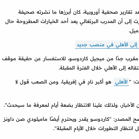
 تقارير صحفية أوروبية، كان أبرزها ما نشرته صحيفة
ارت إلى أن المدرب البرتغالي يعد أحد الخيارات المطروحة حال
ميل.
إلى الأهلي في منصب جديد
 مقرب جدًا من ميجيل كاردوسو، للاستفسار عن حقيقة موقف
تقاله إلى الأهلي خلال الفترة المقبلة.
: "
الأهلي
هو أكبر نادٍ في إفريقيا، ومن الصعب قول لا
لأخبار، ولذلك علينا الانتظار بضعة أيام لمعرفة ما سيحدث".
 المصدر: "كاردوسو يقدر ويحترم أيضًا ماميلودي صن داونز
انتظار التطورات خلال الأيام المقبلة".