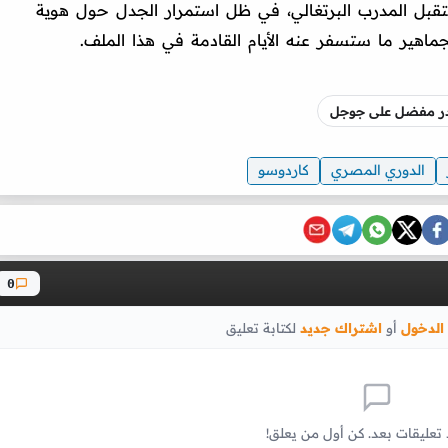
قبل المدرب البرتغالي، في ظل استمرار الجدل حول هوية
لجماهير ما ستسفر عنه الأيام القادمة في هذا الملف.
صدر مفضل على جوجل
الدوري المصري
كاردوسو
0
الدخول
أو
اشتراك جديد
لكتابة تعليق
 تعليقات بعد. كن أول من يعلق!