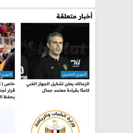
أخبار متعلقة
الدوري المصري
الدوري 
الزمالك يعلن تشكيل الجهاز الفني
خاص | ت
كاملًا بقيادة معتمد جمال
قرار لجن
بحفظ ال