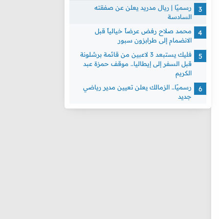
رسميًا | ريال مدريد يعلن عن صفقته
السادسة
محمد صلاح رفض عرضاً خيالياً قبل
الانضمام إلى طرابزون سبور
فليك يستبعد 3 لاعبين من قائمة برشلونة
قبل السفر إلى إيطاليا.. موقف حمزة عبد
الكريم
رسميًا.. الزمالك يعلن تعيين مدير رياضي
جديد