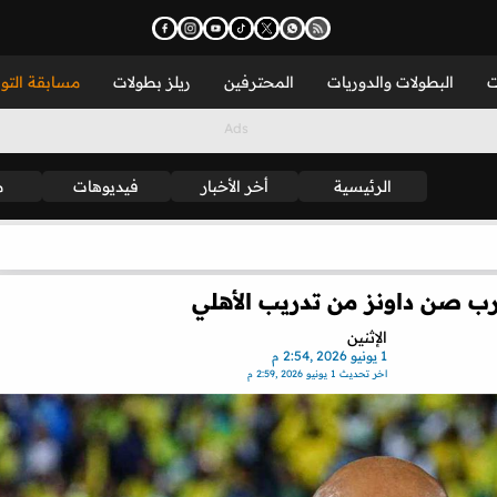
ت
البطولات والدوريات
المحترفين
ريلز بطولات
مسابقة التو
الرئيسية
أخر الأخبار
فيديوهات
م
 صن داونز من تدريب الأهلي
الإثنين
1 يونيو 2026 ,2:54 م
اخر تحديث
1 يونيو 2026 ,2:59 م