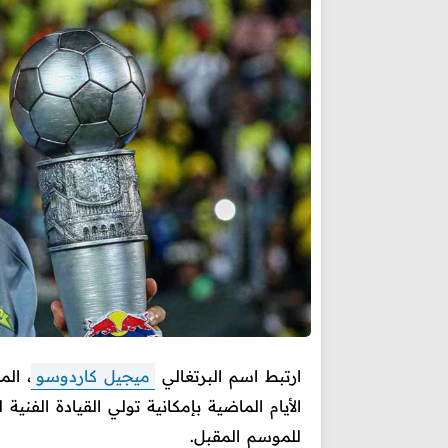
ارتبط اسم البرتغالي
ميجيل كاردوسو
، الم
الأيام الماضية بإمكانية تولي القيادة الفن
للموسم المقبل.