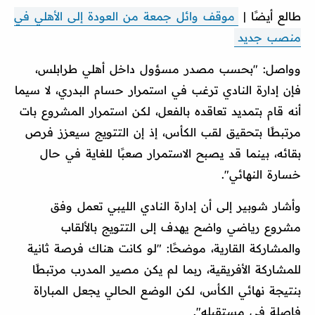
طالع أيضًا |
موقف وائل جمعة من العودة إلى الأهلي في
منصب جديد
وواصل: "بحسب مصدر مسؤول داخل أهلي طرابلس،
فإن إدارة النادي ترغب في استمرار حسام البدري، لا سيما
أنه قام بتمديد تعاقده بالفعل، لكن استمرار المشروع بات
مرتبطًا بتحقيق لقب الكأس، إذ إن التتويج سيعزز فرص
بقائه، بينما قد يصبح الاستمرار صعبًا للغاية في حال
خسارة النهائي".
وأشار شوبير إلى أن إدارة النادي الليبي تعمل وفق
مشروع رياضي واضح يهدف إلى التتويج بالألقاب
والمشاركة القارية، موضحًا: "لو كانت هناك فرصة ثانية
للمشاركة الأفريقية، ربما لم يكن مصير المدرب مرتبطًا
بنتيجة نهائي الكأس، لكن الوضع الحالي يجعل المباراة
فاصلة في مستقبله".