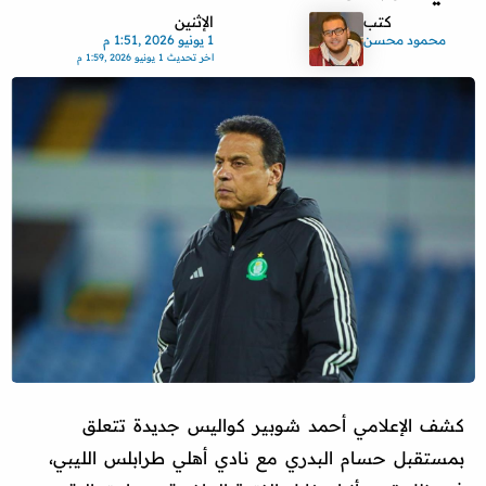
كتب
الإثنين
محمود محسن
1 يونيو 2026 ,1:51 م
اخر تحديث
1 يونيو 2026 ,1:59 م
كشف الإعلامي أحمد شوبير كواليس جديدة تتعلق
بمستقبل حسام البدري مع نادي أهلي طرابلس الليبي،