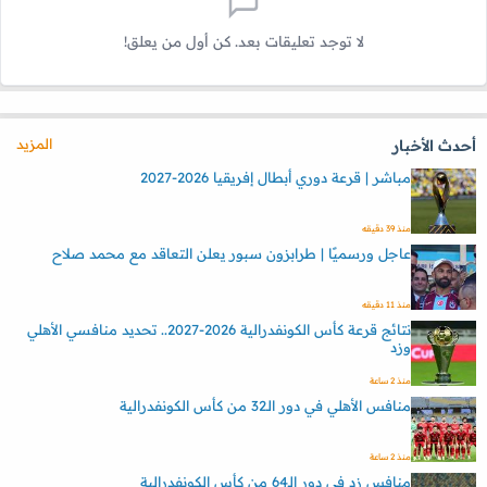
لا توجد تعليقات بعد. كن أول من يعلق!
المزيد
أحدث الأخبار
مباشر | قرعة دوري أبطال إفريقيا 2026-2027
منذ 39 دقيقه
عاجل ورسميًا | طرابزون سبور يعلن التعاقد مع محمد صلاح
منذ 11 دقيقه
نتائج قرعة كأس الكونفدرالية 2026-2027.. تحديد منافسي الأهلي
وزد
منذ 2 ساعة
منافس الأهلي في دور الـ32 من كأس الكونفدرالية
منذ 2 ساعة
منافس زد في دور الـ64 من كأس الكونفدرالية