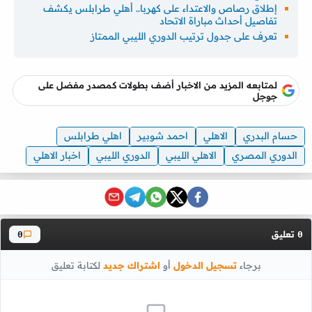
إطلاق رصاص والاعتداء على كهربا.. أهلي طرابلس يكشف
تفاصيل أحداث مباراة الاتحاد
تعرف على جدول ترتيب الدوري الليبي الممتاز
لمتابعه المزيد من الاخبار أضف بطولات كمصدر مفضل على
جوجل
حسام البدري
الاهلي
احمد شوبير
اهلي طرابلس
الدوري المصري
الاهلي الليبي
الدوري الليبي
اخبار الاهلي
تعليق
0
0
برجاء
تسجيل الدخول
أو
اشتراك جديد
لكتابة تعليق