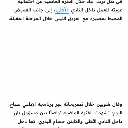
في ظل تردد أنباء خلال الفترة الماضية عن احتمالية
عودته للعمل داخل النادي
الأهلي
، إلى جانب الغموض
المحيط بمصيره مع الفريق الليبي خلال المرحلة المقبلة.
وقال شوبير، خلال تصريحاته عبر برنامجه الإذاعي صباح
اليوم: "شهدت الفترة الماضية تواصلًا بين مسؤول بارز
داخل النادي الأهلي والكابتن حسام البدري، كما دخل