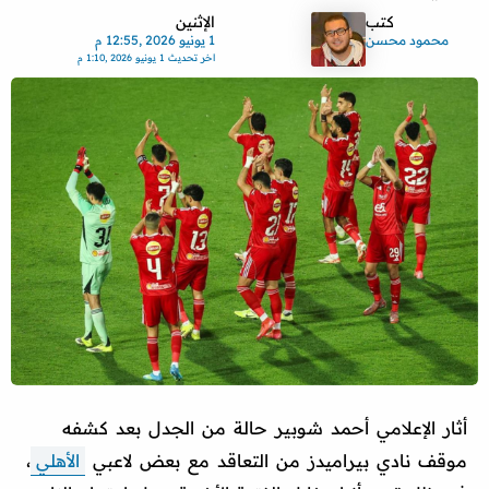
كتب
الإثنين
محمود محسن
1 يونيو 2026 ,12:55 م
اخر تحديث
1 يونيو 2026 ,1:10 م
أثار الإعلامي أحمد شوبير حالة من الجدل بعد كشفه
موقف نادي بيراميدز من التعاقد مع بعض لاعبي
الأهلي
،