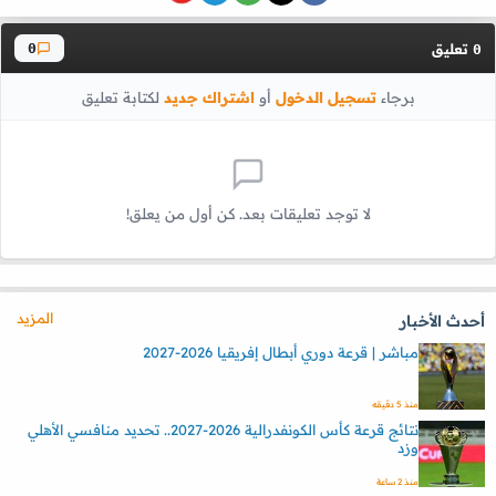
تعليق
0
0
برجاء
تسجيل الدخول
أو
اشتراك جديد
لكتابة تعليق
لا توجد تعليقات بعد. كن أول من يعلق!
المزيد
أحدث الأخبار
مباشر | قرعة دوري أبطال إفريقيا 2026-2027
منذ 5 دقيقه
نتائج قرعة كأس الكونفدرالية 2026-2027.. تحديد منافسي الأهلي
وزد
منذ 2 ساعة