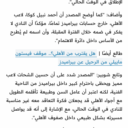
الإطلاق في الوقت الحالي".
وأضاف: "كما أوضح المصدر أن أحمد نبيل كوكا، لاعب
الأهلي، خارج حسابات بيراميدز تمامًا، مؤكدًا أن النادي لا
يفكر في ضمه خلال الفترة المقبلة، وأن اسمه لم يُطرح
من الأساس داخل دائرة الاهتمام".
طالع أيضًا |
هل يقترب من الأهلي؟.. موقف فيستون
ماييلي من الرحيل عن بيراميدز
وتابع شوبير: "المصدر شدد على أن حسين الشحات لاعب
مميز ويحظى باحترام كبير داخل بيراميدز من الناحية
الفنية، لكنه اعتبر أن عامل السن وطبيعة تأقلمه الطويل
مع أجواء الأهلي قد يجعلان فكرة التعاقد معه غير مناسبة
للنادي في الوقت الحالي، مع الإشارة إلى أنه قد يواصل
مسيرته بشكل طبيعي داخل صفوف الأهلي".