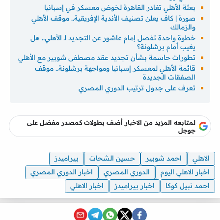
بعثة الأهلي تغادر القاهرة لخوض معسكر في إسبانيا
صورة | كاف يعلن تصنيف الأندية الإفريقية.. موقف الأهلي
والزمالك
خطوة واحدة تفصل إمام عاشور عن التجديد لـ الأهلي.. هل
يغيب أمام برشلونة؟
تطورات حاسمة بشأن تجديد عقد مصطفى شوبير مع الأهلي
قائمة الأهلي لمعسكر إسبانيا ومواجهة برشلونة.. موقف
الصفقات الجديدة
تعرف على جدول ترتيب الدوري المصري
لمتابعه المزيد من الاخبار أضف بطولات كمصدر مفضل على
جوجل
الاهلي
احمد شوبير
حسين الشحات
بيراميدز
اخبار الاهلي اليوم
الدوري المصري
اخبار الدوري المصري
احمد نبيل كوكا
اخبار بيراميدز
اخبار الاهلي