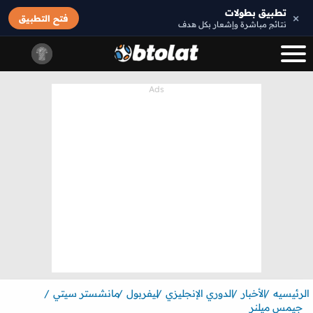
تطبيق بطولات
×
فتح التطبيق
نتائج مباشرة وإشعار بكل هدف
الرئيسيه
الأخبار
الدوري الإنجليزي
ليفربول
مانشستر سيتي
جيمس ميلنر