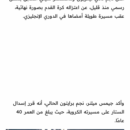
رسمي منذ قليل، عن اعتزاله كرة القدم بصورة نهائية،
عقب مسيرة طويلة أمضاها في الدوري الإنجليزي.
وأكد جيمس ميلنر، نجم برايتون الحالي، أنه قرر إسدال
الستار على مسيرته الكروية، حيث يبلغ من العمر 40
عامًا.