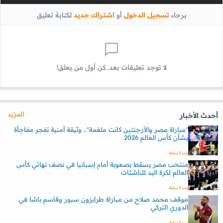
برجاء
تسجيل الدخول
أو
اشتراك جديد
لكتابة تعليق
لا توجد تعليقات بعد. كن أول من يعلق!
المزيد
أحدث الأخبار
"مباراة مصر والأرجنتين كانت ملغمة".. وثيقة أمنية تفجر مفاجأة
بشأن كأس العالم 2026
منذ 2 ساعة
منتخب مصر يسقط بصعوبة أمام إسبانيا في نصف نهائي كأس
العالم لكرة اليد للناشئات
منذ 3 ساعة
موقف محمد صلاح من مباراة طرابزون سبور وقاسم باشا في
الدوري التركي
منذ 3 ساعة