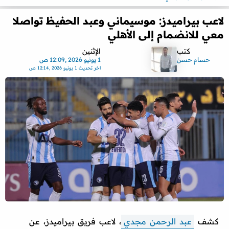
لاعب بيراميدز: موسيماني وعبد الحفيظ تواصلا
معي للانضمام إلى الأهلي
كتب
الإثنين
حسام حسن
1 يونيو 2026 ,12:09 ص
اخر تحديث
1 يونيو 2026 ,12:14 ص
كشف
عبد الرحمن مجدي
، لاعب فريق بيراميدز، عن