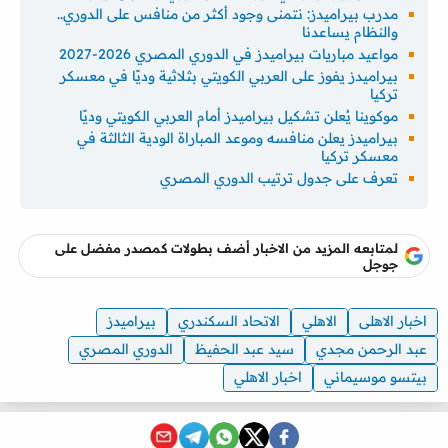
مدرب بيراميدز: نتمنى وجود أكثر من منافس على الدوري..
والنظام يساعدنا
مواعيد مباريات بيراميدز في الدوري المصري 2026-2027
بيراميدز يفوز على العربي الكويتي بثلاثية وديًا في معسكر
تركيا
موكوينا يُعلن تشكيل بيراميدز أمام العربي الكويتي وديًا
بيراميدز يعلن منافسه وموعد المباراة الودية الثالثة في
معسكر تركيا
تعرف على جدول ترتيب الدوري المصري
لمتابعه المزيد من الاخبار أضف بطولات كمصدر مفضل على
جوجل
اخبار الاهلى
الاهلي
الاتحاد السكندري
بيراميدز
عبد الرحمن مجدي
سيد عبد الحفيظ
الدوري المصري
بيتسو موسيماني
اخبار الاهلي