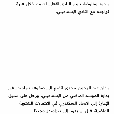
وجود مفاوضات من النادي الأهلي لضمه خلال فترة
تواجده مع النادي الإسماعيلي.
وكان عبد الرحمن مجدي انضم إلي صفوف بيراميدز في
بداية الموسم الماضي من الإسماعيلي، ورحل على سبيل
الإعارة إلى الاتحاد السكندري في الانتقالات الشتوية
الماضية، قبل أن يعود إلى بيراميدز مجددًا.