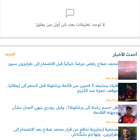
لا توجد تعليقات بعد. كن أول من يعلق!
المزيد
أحدث الأخبار
محمد صلاح رفض عرضاً خيالياً قبل الانضمام إلى طرابزون سبور
منذ 4 ساعة
فليك يستبعد 3 لاعبين من قائمة برشلونة قبل السفر إلى إيطاليا..
موقف حمزة عبد الكريم
منذ 3 ساعة
هل حسم رغبته إلى برشلونة؟.. وكيل رودري ينهي الجدل بشأن
وجهته القادمة
منذ 5 ساعة
صحفية إنجليزية تدافع عن قرار محمد صلاح بعد الانضمام إلى
طرابزون.. وتهاجم بشكتاش