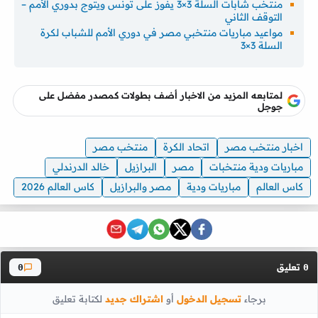
منتخب شابات السلة 3×3 يفوز على تونس ويتوج بدوري الأمم –
التوقف الثاني
مواعيد مباريات منتخبي مصر في دوري الأمم للشباب لكرة
السلة 3×3
لمتابعه المزيد من الاخبار أضف بطولات كمصدر مفضل على
جوجل
اخبار منتخب مصر
اتحاد الكرة
منتخب مصر
مباريات ودية منتخبات
مصر
البرازيل
خالد الدرندلي
كاس العالم
مباريات ودية
مصر والبرازيل
كاس العالم 2026
تعليق
0
0
برجاء
تسجيل الدخول
أو
اشتراك جديد
لكتابة تعليق