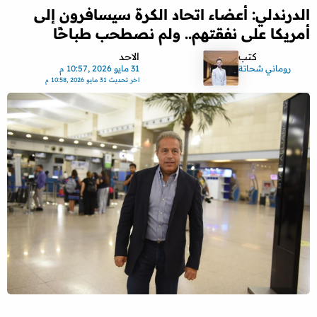
الدرندلي: أعضاء اتحاد الكرة سيسافرون إلى
أمريكا على نفقتهم.. ولم نصطحب طباخًا
كتب
الاحد
روماني شحاتة
31 مايو 2026 ,10:57 م
اخر تحديث
31 مايو 2026 ,10:58 م