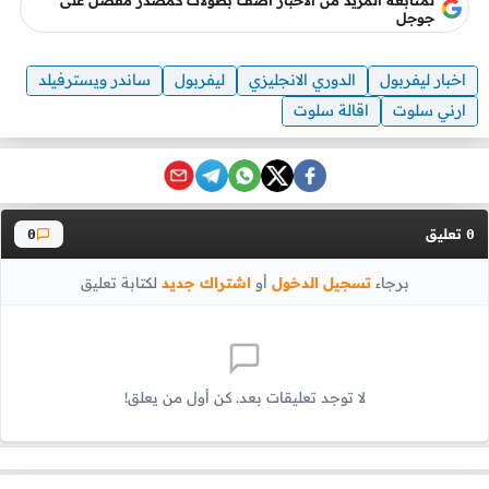
جوجل
اخبار ليفربول
الدوري الانجليزي
ليفربول
ساندر ويسترفيلد
ارني سلوت
اقالة سلوت
تعليق
0
0
برجاء
تسجيل الدخول
أو
اشتراك جديد
لكتابة تعليق
لا توجد تعليقات بعد. كن أول من يعلق!