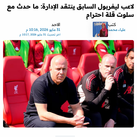
لاعب ليفربول السابق ينتقد الإدارة: ما حدث مع
سلوت قلة احترام
كتب
الاحد
علياء محمد
31 مايو 2026 ,10:16 م
اخر تحديث
31 مايو 2026 ,10:17 م