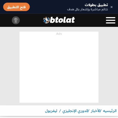
تطبيق بطولات
×
فتح التطبيق
نتائج مباشرة وإشعار بكل هدف
الرئيسيه
الأخبار
الدوري الإنجليزي
ليفربول