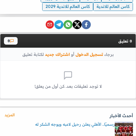
كاس العالم للاندية
كاس العالم للاندية 2029
تعليق
0
0
برجاء
تسجيل الدخول
أو
اشتراك جديد
لكتابة تعليق
لا توجد تعليقات بعد. كن أول من يعلق!
المزيد
أحدث الأخبار
رسميًا.. الأهلي يعلن رحيل لاعبه ويوجه الشكر له