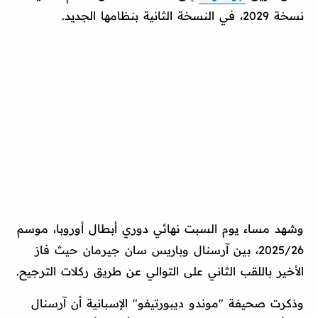
نسخة 2029، في النسخة الثانية بنظامها الجديد.
وشهد مساء يوم السبت نهائي دوري أبطال أوروبا، موسم
2025/26، بين آرسنال وباريس سان جيرمان حيث فاز
الأخير باللقب الثاني على التوالي عن طريق ركلات الترجيح.
وذكرت صحيفة "موندو ديبورتيفو" الإسبانية أن آرسنال