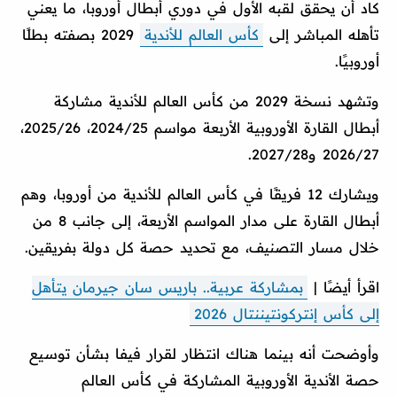
كاد أن يحقق لقبه الأول في دوري أبطال أوروبا، ما يعني
تأهله المباشر إلى
كأس العالم للأندية
2029 بصفته بطلًا
أوروبيًا.
وتشهد نسخة 2029 من كأس العالم للأندية مشاركة
أبطال القارة الأوروبية الأربعة مواسم 2024/25، 2025/26،
2026/27 و2027/28.
ويشارك 12 فريقًا في كأس العالم للأندية من أوروبا، وهم
أبطال القارة على مدار المواسم الأربعة، إلى جانب 8 من
خلال مسار التصنيف، مع تحديد حصة كل دولة بفريقين.
اقرأ أيضًا |
بمشاركة عربية.. باريس سان جيرمان يتأهل
إلى كأس إنتركونتيننتال 2026
وأوضحت أنه بينما هناك انتظار لقرار فيفا بشأن توسيع
حصة الأندية الأوروبية المشاركة في كأس العالم