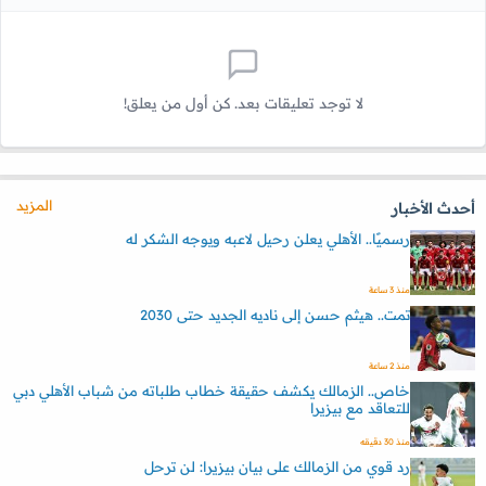
لا توجد تعليقات بعد. كن أول من يعلق!
المزيد
أحدث الأخبار
رسميًا.. الأهلي يعلن رحيل لاعبه ويوجه الشكر له
منذ 3 ساعة
تمت.. هيثم حسن إلى ناديه الجديد حتى 2030
منذ 2 ساعة
خاص.. الزمالك يكشف حقيقة خطاب طلباته من شباب الأهلي دبي
للتعاقد مع بيزيرا
منذ 30 دقيقه
رد قوي من الزمالك على بيان بيزيرا: لن ترحل