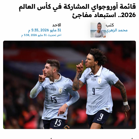
قائمة أوروجواي المشاركة في كأس العالم
2026.. استبعاد مفاجئ
كتب
الاحد
محمد الزهري
31 مايو 2026 ,5:35 م
اخر تحديث
31 مايو 2026 ,5:38 م