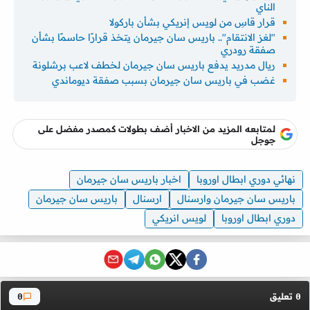
الناي
قرار قاسِ من لويس إنريكي بشأن باركولا
"لغز الانتقام".. باريس سان جيرمان يتخذ قرارًا حاسمًا بشأن
صفقة رودري
ريال مدريد يدفع باريس سان جيرمان لخطف لاعب برشلونة
غضب في باريس سان جيرمان بسبب صفقة ديوماندي
لمتابعه المزيد من الاخبار أضف بطولات كمصدر مفضل على
جوجل
نهائي دوري ابطال اوروبا
اخبار باريس سان جيرمان
باريس سان جيرمان وارسنال
ارسنال
باريس سان جيرمان
دوري ابطال اوروبا
لويس انريكي
تعليق
0
0