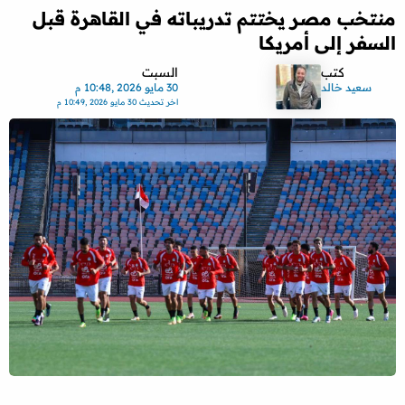
منتخب مصر يختتم تدريباته في القاهرة قبل
السفر إلى أمريكا
كتب
السبت
سعيد خالد
30 مايو 2026 ,10:48 م
اخر تحديث
30 مايو 2026 ,10:49 م