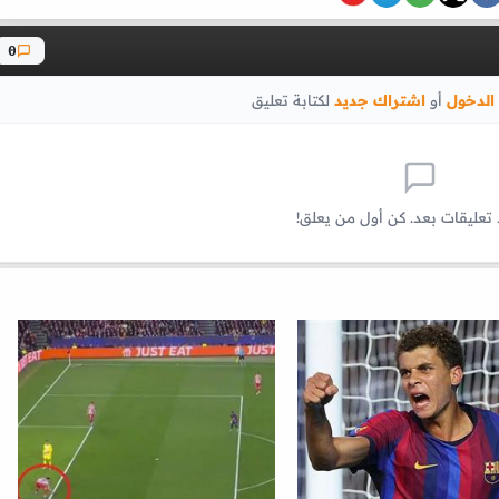
0
الدخول
أو
اشتراك جديد
لكتابة تعليق
 تعليقات بعد. كن أول من يعلق!