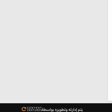
يتم إدارته وتطويره بواسطة