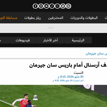
ت
البطولات والدوريات
المحترفين
ريلز بطولات
مسابقة التو
الرئيسية
أخر الأخبار
فيديوهات
م
س سان جيرمان
 آرسنال أمام باريس سان جيرمان
السبت
30 مايو 2026 ,8:15 م
اخر تحديث
30 مايو 2026 ,8:20 م