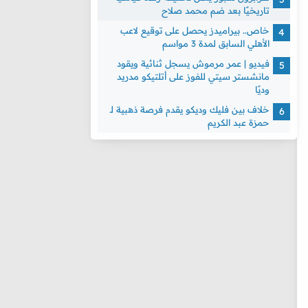
تاريخيًا بعد ضم محمد صلاح
خاص.. بيراميدز يحصل على توقيع لاعب
الأهلي السابق لمدة 3 مواسم
فيديو | عمر مرموش يسجل ثنائية ويقود
مانشستر سيتي للفوز على أتلتيكو مدريد
وديًا
خلاف بين فليك وديكو يقدم فرصة ذهبية لـ
حمزة عبد الكريم