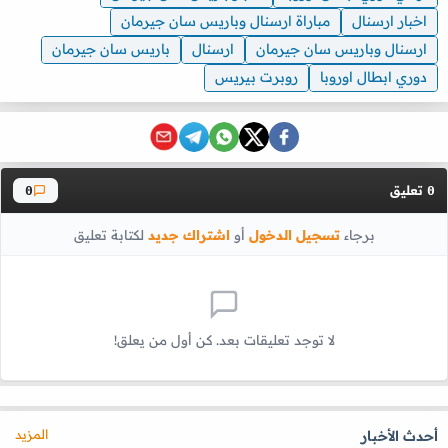
اخبار ارسنال
مباراة ارسنال وباريس سان جيرمان
ارسنال وباريس سان جيرمان
ارسنال
باريس سان جيرمان
دوري ابطال اوروبا
روبرت بيريس
تعليق
0
0
برجاء
تسجيل الدخول
أو
اشتراك جديد
لكتابة تعليق
لا توجد تعليقات بعد. كن أول من يعلق!
المزيد
أحدث الأخبار