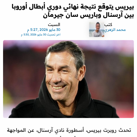
بيريس يتوقع نتيجة نهائي دوري أبطال أوروبا
بين آرسنال وباريس سان جيرمان
كتب
السبت
محمد الزهري
30 مايو 2026 ,5:27 م
اخر تحديث
30 مايو 2026 ,5:30 م
تحدث روبرت بيريس، أسطورة نادي آرسنال، عن المواجهة