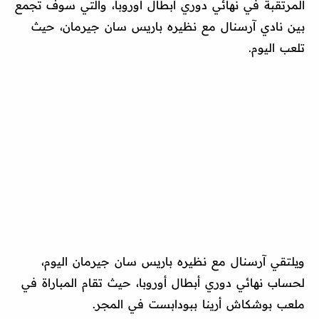
المرتقبة في نهائي دوري أبطال أوروبا، والتي سوف تجمع
بين نادي آرسنال مع نظيره باريس سان جيرمان، حيث
تلعب اليوم.
ويلتقي آرسنال مع نظيره باريس سان جيرمان اليوم،
لحساب نهائي دوري أبطال أوروبا، حيث تقام المباراة في
ملعب بوشكاش أرينا ببودابست في المجر.