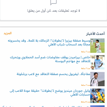
لا توجد تعليقات بعد. كن أول من يعلق!
المزيد
أحدث الأخبار
وسيط صفقة بيزيرا لـ"بطولات": الزمالك بلا كلمة.. وقد يخسرونه
مجانًا بعد انسحاب شباب الأهلي
منذ 7 ساعة
خاص | بيراميدز يوقف مفاوضات ضم أسد الحملاوي ويتحرك
للتعاقد مع مهاجم البوسنة
منذ 7 ساعة
مفاجأة.. ليفربول يحسم صفقة التعاقد مع لاعب برشلونة
منذ 7 ساعة
وكيل جوردان مينديز يوضح لـ"بطولات" حقيقة عودة اللاعب إلى
حسابات الأهلي
منذ 8 ساعة