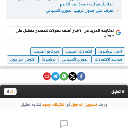
إيطاليا.. موقف حمزة عبد الكريم
تعرف على جدول ترتيب الدوري الاسباني
لمتابعه المزيد من الاخبار أضف بطولات كمصدر مفضل على
جوجل
اخبار برشلونة
انتقالات الصيف
ميركاتو الصيف
موسم الانتقالات
الدوري الاسباني
برشلونة
انتوني جوردون
تعليق
0
0
برجاء
تسجيل الدخول
أو
اشتراك جديد
لكتابة تعليق