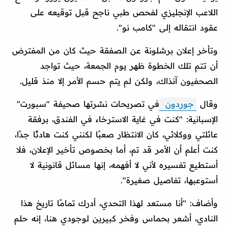
اللاعب الإنجليزي لفحص طبي ناجح قبل توقيعه على
عقود انتقاله إلى "كامب نو".
وتأخر إعلان برشلونة عن الصفقة حيث كان من المفترض
أن تتم تلك الخطوة ظهر يوم الجمعة، حيث تواجد
الصحفيون آنذاك، ولكن لم يتم حسم الأمر إلا منذ قليل.
وقال
جوردون
في تصريحات نشرتها صحيفة "سبورت"
الإسبانية: "كنت في غاية الاسترخاء في الفندق، برفقة
عائلتي ووكلائي، كان الانتظار صعبًا لكنني كنت هادئًا جدًا،
كنت أعلم أن الأمر قد تم، أما بخصوص تأخير الإعلان، فلا
أستطيع تفسيره لأني لا أفهمه، إنها مسائل قانونية لا
أستوعبها، تفاصيل صغيرة".
وأضاف: "أنا مستعد لهذا التحدي، أدرك تمامًا تاريخ هذا
النادي، أشعر بحماس وفخر كبيرين لوجودي هنا، إنه حلم