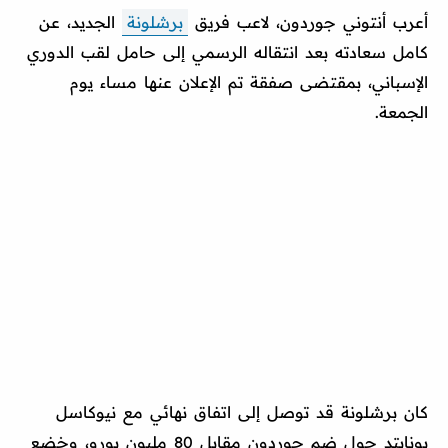
أعرب أنتوني جوردون، لاعب فريق
برشلونة
الجديد، عن
كامل سعادته بعد انتقاله الرسمي إلى حامل لقب الدوري
الإسباني، بمقتضى صفقة تم الإعلان عنها مساء يوم
الجمعة.
كان برشلونة قد توصل إلى اتفاق نهائي مع نيوكاسل
يونايتد حول ضم جوردون مقابل 80 مليون يورو، وخضع