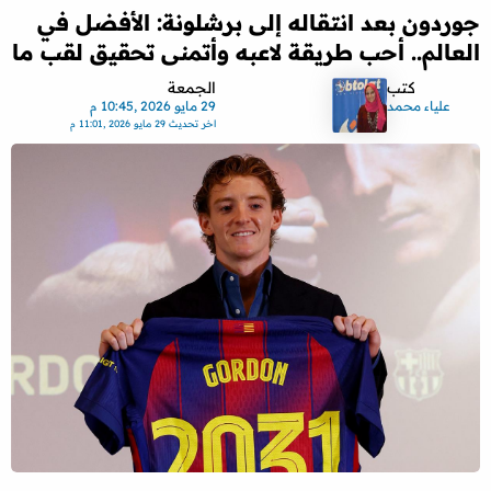
جوردون بعد انتقاله إلى برشلونة: الأفضل في
العالم.. أحب طريقة لاعبه وأتمنى تحقيق لقب ما
كتب
الجمعة
علياء محمد
29 مايو 2026 ,10:45 م
اخر تحديث
29 مايو 2026 ,11:01 م